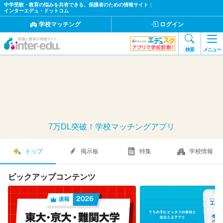
中学受験・教育の悩みを共有できる、保護者のための情報サイト
｜
インターエデュ・ドットコム
学校マッチング
ログイン
検索
メニュー
7万DL突破！学校マッチングアプリ
トップ
掲示板
特集
学校情報
ピックアップコンテンツ