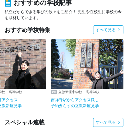
おすすめの学校記事
私立だからできる学びの数々をご紹介！ 先生や在校生に学校の今
を取材しています。
おすすめ学校特集
すべて見る
学校・高等学校
立教新座中学校・高等学校
好アクセス
吉祥寺駅からアクセス良し
立教新座見学
予約要らずの立教新座見学
スペシャル連載
すべて見る