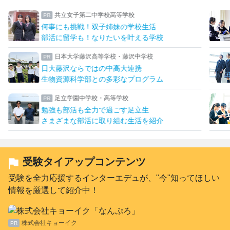
共立女子第二中学校高等学校
何事にも挑戦！双子姉妹の学校生活
部活に留学も！なりたいを叶える学校
日本大学藤沢高等学校・藤沢中学校
日大藤沢ならではの中高大連携
生物資源科学部との多彩なプログラム
足立学園中学校・高等学校
勉強も部活も全力で過ごす足立生
さまざまな部活に取り組む生活を紹介
受験タイアップコンテンツ
受験を全力応援するインターエデュが、"今"知ってほしい
情報を厳選して紹介中！
株式会社キョーイク