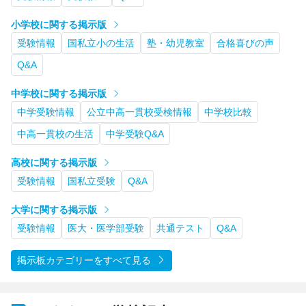
小学校に関する掲示版
受験情報
国私立小の生活
塾・幼児教室
合格喜びの声
Q&A
中学校に関する掲示版
中学受験情報
公立中高一貫校受検情報
中学校比較
中高一貫校の生活
中学受験Q&A
高校に関する掲示版
受験情報
国私立受験
Q&A
大学に関する掲示版
受験情報
医大・医学部受験
共通テスト
Q&A
掲示板カテゴリーをすべて見る