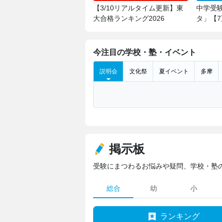
【3/10リアルタイム更新】東
中学受
大合格ランキング2026
タ」【
今注目の学校・塾・イベント
説明会
文化祭
夏イベント
多摩
掲示板
受験にまつわるお悩みや疑問、学校・塾
総合
幼
小
ランキング