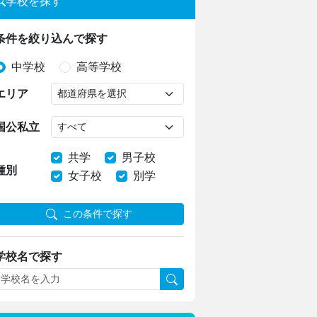
学校を探す
条件を絞り込んで探す
中学校
高等学校
エリア
国公私立
共学
男子校
種別
女子校
別学
この条件で探す
学校名で探す