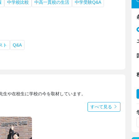
報
中学校比較
中高一貫校の生活
中学受験Q&A
スト
Q&A
 先生や在校生に学校の今を取材しています。
すべて見る