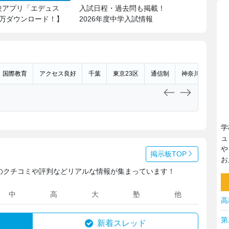
験アプリ「エデュス
入試日程・過去問も掲載！
7万ダウンロード！】
2026年度中学入試情報
国際教育
アクセス良好
千葉
東京23区
通信制
神奈川
学
ュ
や
掲示板TOP
お
のクチコミや評判などリアルな情報が集まっています！
中
高
大
塾
他
高
第
新着スレッド