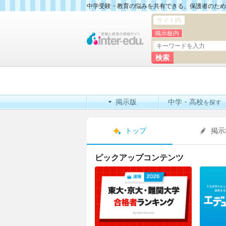
中学受験・教育の悩みを共有できる、保護者のため
サイト内
掲示板内
掲示版
中学・高校
を探す
トップ
掲示
ピックアップコンテンツ