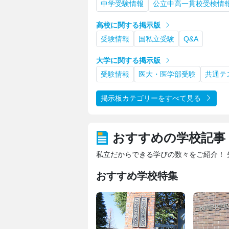
中学受験情報
公立中高一貫校受検情
高校に関する掲示版
受験情報
国私立受験
Q&A
大学に関する掲示版
受験情報
医大・医学部受験
共通テ
掲示板カテゴリーをすべて見る
おすすめの学校記事
私立だからできる学びの数々をご紹介！
おすすめ学校特集