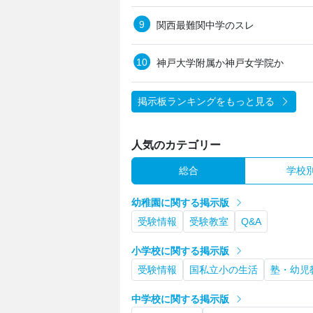
関西最難関中学のスレ
神戸大学附属か神戸女学院か
掲示板ランキングをもっと見る
人気のカテゴリー
総合
学校
幼稚園に関する掲示版
受験情報
受験教室
Q&A
小学校に関する掲示版
受験情報
国私立小の生活
塾・幼児
中学校に関する掲示版