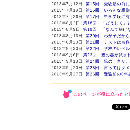
2013年7月12日
第15回 受験塾の前
2013年7月19日
第16回 いろんな親
2013年7月26日
第17回 中学受験に
2013年8月2日
第18回 「どうして」
2013年8月9日
第19回 「なんで解け
2013年8月16日
第20回 わが子だか
2013年8月23日
第21回 テストは点
2013年8月30日
第22回 学校のレベ
2013年9月6日
第23回 親の器が試さ
2013年9月13日
第24回 親の一言が
2013年9月20日
第25回 言ってはダ
2013年9月27日
第26回 受験前の6
このページが役に立ったと