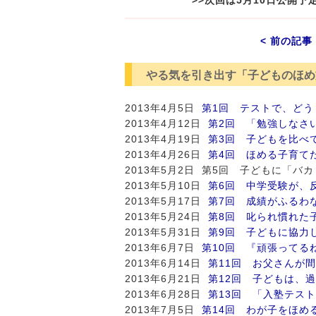
< 前の記事
やる気を引き出す「子どものほめ
2013年4月5日
第1回 テストで、どう
2013年4月12日
第2回 「勉強しなさ
2013年4月19日
第3回 子どもを比べ
2013年4月26日
第4回 ほめる子育て
2013年5月2日 第5回 子どもに「
2013年5月10日
第6回 中学受験が、
2013年5月17日
第7回 成績がふるわ
2013年5月24日
第8回 叱られ慣れた
2013年5月31日
第9回 子どもに協力
2013年6月7日
第10回 『頑張ってる
2013年6月14日
第11回 お父さんが
2013年6月21日
第12回 子どもは、
2013年6月28日
第13回 「入塾テス
2013年7月5日
第14回 わが子をほめ