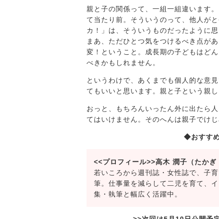
親と子の関係って、一組一組違います。
て当たり前。そういうのって、他人がと
カ！」は、そういうものだったように思
まあ、ただひとつ気をつけるべき点があ
変！ということ。成長期の子どもはどん
べきかもしれません。
というわけで、あくまでも個人的な意見
てもいいと思います。親と子という親し
おっと、もちろんいったん外に出たら人
てはいけません。そのへんは親子でけじ
◆おすす
<<プロフィール>>高木 潤子（たかぎ
若いころから週刊誌・女性誌で、子育
筆。仕事量を減らして二児を育て、イ
集・執筆と幅広く活躍中。
>>次回は5月10日公開