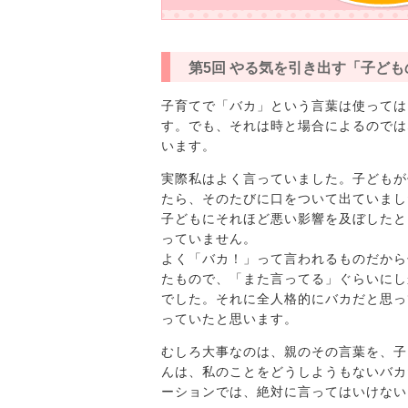
第5回 やる気を引き出す「子ど
子育てで「バカ」という言葉は使っては
す。でも、それは時と場合によるのでは
います。
実際私はよく言っていました。子どもが
たら、そのたびに口をついて出ていまし
子どもにそれほど悪い影響を及ぼしたと
っていません。
よく「バカ！」って言われるものだから
たもので、「また言ってる」ぐらいにし
でした。それに全人格的にバカだと思っ
っていたと思います。
むしろ大事なのは、親のその言葉を、子
んは、私のことをどうしようもないバカ
ーションでは、絶対に言ってはいけない