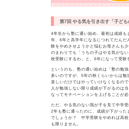
第7回 やる気を引き出す「子ど
4年生から塾に通い始め、最初は成績も
年、6年と高学年になるにつれてだんだ
験をやめさせようかと悩むお母さんも少
のまわりでも「うちの子はやる気がない
校受験にするわ」と、6年になって受験
というのも、塾の通い始めは「塾の勉強
多いのですが、5年の秋くらいからは勉
楽しいだけではやっていけなくなるので
人が勉強しない限り成績が下がるのは当
なってモチベーションを上げることが必
ただ、やる気のない我が子を見て中学受
2年も塾に通ったのに、成績が下がった
でしょうか？ 中学受験をやめれば高校
も限りません。