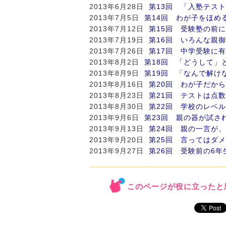
2013年6月28日
第13回 「入塾テス
2013年7月5日
第14回 わが子をほめ
2013年7月12日
第15回 受験塾の前
2013年7月19日
第16回 いろんな親
2013年7月26日
第17回 中学受験に
2013年8月2日
第18回 「どうして」
2013年8月9日
第19回 「なんで解け
2013年8月16日
第20回 わが子だか
2013年8月23日
第21回 テストは点
2013年8月30日
第22回 学校のレベ
2013年9月6日
第23回 親の器が試さ
2013年9月13日
第24回 親の一言が
2013年9月20日
第25回 言ってはダ
2013年9月27日
第26回 受験前の6
このページが役に立ったと