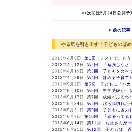
>>次回は5月24日公開
< 前の記事
やる気を引き出す「子どものほめ
2013年4月5日
第1回 テストで、どう
2013年4月12日
第2回 「勉強しなさ
2013年4月19日
第3回 子どもを比べ
2013年4月26日
第4回 ほめる子育て
2013年5月2日
第5回 子どもに「バ
2013年5月10日
第6回 中学受験が、
2013年5月17日 第7回 成績がふ
2013年5月24日
第8回 叱られ慣れた
2013年5月31日
第9回 子どもに協力
2013年6月7日
第10回 『頑張ってる
2013年6月14日
第11回 お父さんが
2013年6月21日
第12回 子どもは、