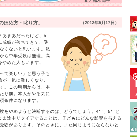
ものほめ方・叱り方」
（2013年5月17日）
まあまあだったけど、5
ん成績が落ちてきて、受
なくないと思います。私
から中学受験は無理。高
をやめた人もいます。
って楽しい」と思う子も
強が一気に難しくなり、
す。この時期からは、本
たり前。本人がやる気に
須条件になります。
験をやめようと決断するのは、どうでしょう。4年、5年と
まま途中リタイアすることは、子どもにどんな影響を与える
受験があります。そのときに、また同じようにならないと