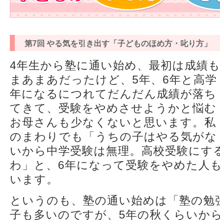
第7回 やる気を引き出す「子どものほめ方・叱り方」
4年生から塾に通い始め、最初は成績
まあまあだったけど、5年、6年と高学
年になるにつれてだんだん成績が落ち
てきて、受験をやめさせようかと悩む
お母さんも少なくないと思います。私
のまわりでも「うちの子はやる気がな
いから中学受験は無理。高校受験にす
わ」と、6年になって受験をやめた人
います。
というのも、塾の通い始めは「塾の勉
子も多いのですが、5年の秋くらいか