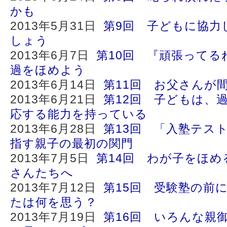
かも
2013年5月31日
第9回 子どもに協力
しょう
2013年6月7日
第10回 『頑張ってる
過をほめよう
2013年6月14日
第11回 お父さんが
2013年6月21日
第12回 子どもは、
応する能力を持っている
2013年6月28日
第13回 「入塾テス
指す親子の最初の関門
2013年7月5日
第14回 わが子をほ
さんたちへ
2013年7月12日
第15回 受験塾の前
たは何を思う？
2013年7月19日
第16回 いろんな親