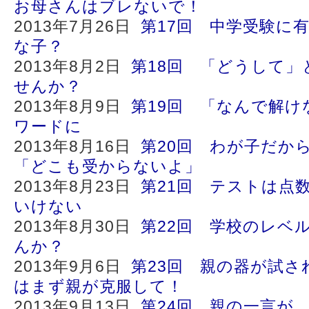
お母さんはブレないで！
2013年7月26日
第17回 中学受験に
な子？
2013年8月2日
第18回 「どうして
せんか？
2013年8月9日
第19回 「なんで解け
ワードに
2013年8月16日
第20回 わが子だか
「どこも受からないよ」
2013年8月23日
第21回 テストは点
いけない
2013年8月30日
第22回 学校のレベ
んか？
2013年9月6日
第23回 親の器が試さ
はまず親が克服して！
2013年9月13日
第24回 親の一言が