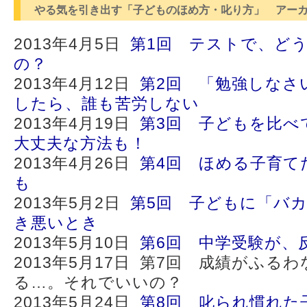
やる気を引き出す「子どものほめ方・叱り方」 アー
2013年4月5日
第1回 テストで、ど
の？
2013年4月12日
第2回 「勉強しなさ
したら、誰も苦労しない
2013年4月19日
第3回 子どもを比べ
大丈夫な方法も！
2013年4月26日
第4回 ほめる子育て
も
2013年5月2日
第5回 子どもに「バ
き悪いとき
2013年5月10日
第6回 中学受験が、
2013年5月17日 第7回 成績がふる
る…。それでいいの？
2013年5月24日
第8回 叱られ慣れた