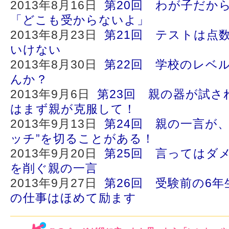
2013年8月16日
第20回 わが子だか
「どこも受からないよ」
2013年8月23日
第21回 テストは点
いけない
2013年8月30日
第22回 学校のレベ
んか？
2013年9月6日
第23回 親の器が試さ
はまず親が克服して！
2013年9月13日
第24回 親の一言が
ッチ”を切ることがある！
2013年9月20日
第25回 言ってはダ
を削ぐ親の一言
2013年9月27日
第26回 受験前の6
の仕事はほめて励ます