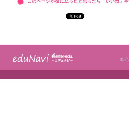
このページが役に立ったと思ったら「いいね」や
エデ