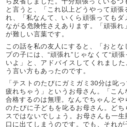
ら反省しました。十分頑張っているつ
と言うと、「これ以上どうやって頑張
れ、「私なんて、いくら頑張ってもダ
ながる危険性さえあります。「頑張れ
が難しい言葉です。
この話を私の友人にすると、「おとな
プの子には、“頑張れ”じゃなくて“頑
いよ」と、アドバイスしてくれました
う言い方もあったのです。
「テストのたびにガミガミ30分は叱
疲れちゃう」というお母さん。「こん
合格するのは無理。なんでちゃんとや
のたびに子どもを叱るお母さん。どち
スではないでしょう。お母さんも一生
口に出てしまうのです。でも、それが