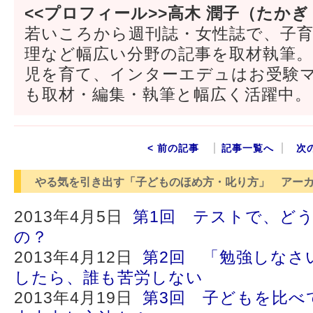
<<プロフィール>>高木 潤子（たかぎ
若いころから週刊誌・女性誌で、子
理など幅広い分野の記事を取材執筆
児を育て、インターエデュはお受験
も取材・編集・執筆と幅広く活躍中。
< 前の記事
記事一覧へ
次
やる気を引き出す「子どものほめ方・叱り方」 アー
2013年4月5日
第1回 テストで、ど
の？
2013年4月12日
第2回 「勉強しなさ
したら、誰も苦労しない
2013年4月19日
第3回 子どもを比べ