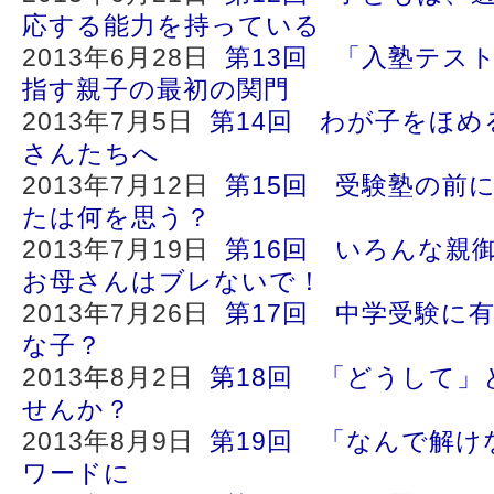
応する能力を持っている
2013年6月28日
第13回 「入塾テス
指す親子の最初の関門
2013年7月5日
第14回 わが子をほ
さんたちへ
2013年7月12日
第15回 受験塾の前
たは何を思う？
2013年7月19日
第16回 いろんな親
お母さんはブレないで！
2013年7月26日
第17回 中学受験に
な子？
2013年8月2日
第18回 「どうして
せんか？
2013年8月9日
第19回 「なんで解け
ワードに