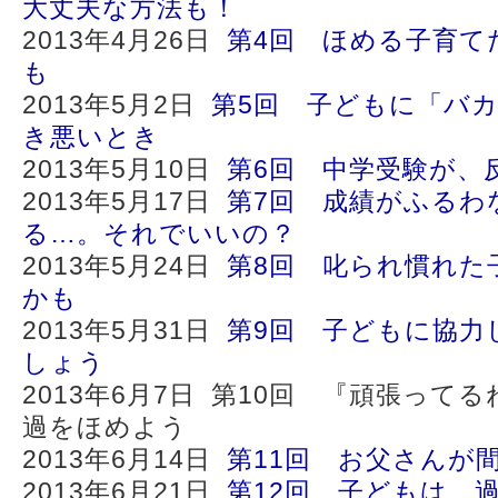
大丈夫な方法も！
2013年4月26日
第4回 ほめる子育て
も
2013年5月2日
第5回 子どもに「バ
き悪いとき
2013年5月10日
第6回 中学受験が、
2013年5月17日
第7回 成績がふるわ
る…。それでいいの？
2013年5月24日
第8回 叱られ慣れた
かも
2013年5月31日
第9回 子どもに協力
しょう
2013年6月7日 第10回 『頑張って
過をほめよう
2013年6月14日
第11回 お父さんが
2013年6月21日
第12回 子どもは、