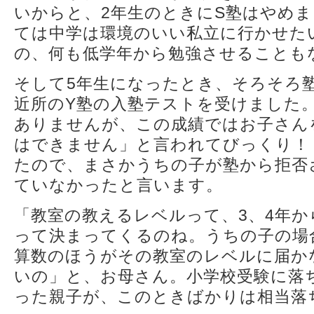
いからと、2年生のときにS塾はやめ
ては中学は環境のいい私立に行かせた
の、何も低学年から勉強させることも
そして5年生になったとき、そろそろ
近所のY塾の入塾テストを受けました
ありませんが、この成績ではお子さん
はできません」と言われてびっくり！
たので、まさかうちの子が塾から拒否
ていなかったと言います。
「教室の教えるレベルって、3、4年
って決まってくるのね。うちの子の場
算数のほうがその教室のレベルに届か
いの」と、お母さん。小学校受験に落
った親子が、このときばかりは相当落