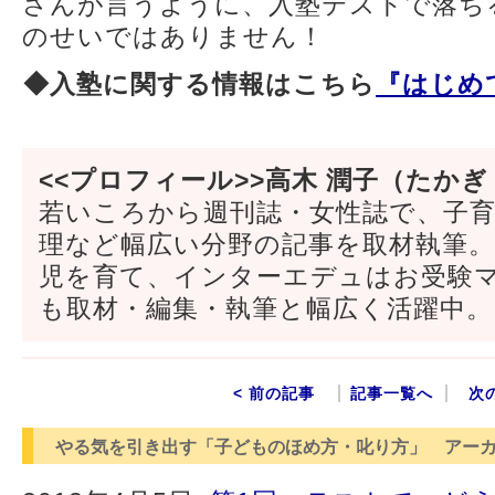
さんが言うように、入塾テストで落ち
のせいではありません！
◆入塾に関する情報はこちら
『はじめて
<<プロフィール>>高木 潤子（たかぎ
若いころから週刊誌・女性誌で、子
理など幅広い分野の記事を取材執筆
児を育て、インターエデュはお受験
も取材・編集・執筆と幅広く活躍中。
< 前の記事
記事一覧へ
次
やる気を引き出す「子どものほめ方・叱り方」 アー