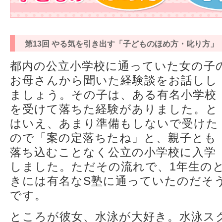
第13回 やる気を引き出す「子どものほめ方・叱り方」
都内の公立小学校に通っていた女の子
お母さんから聞いた経験談をお話しし
ましょう。その子は、ある有名小学校
を受けて落ちた経験がありました。と
はいえ、あまり準備もしないで受けた
ので「案の定落ちたね」と、親子とも
落ち込むことなく公立の小学校に入学
しました。ただその流れで、1年生の
きには有名なS塾に通っていたのだそ
です。
ところが彼女、水泳が大好き。水泳ス