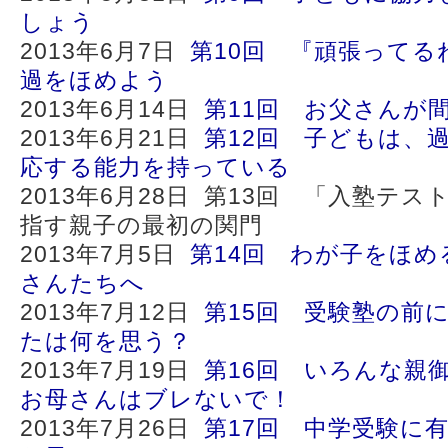
しょう
2013年6月7日
第10回 『頑張ってる
過をほめよう
2013年6月14日
第11回 お父さんが
2013年6月21日
第12回 子どもは、
応する能力を持っている
2013年6月28日 第13回 「入塾テ
指す親子の最初の関門
2013年7月5日
第14回 わが子をほ
さんたちへ
2013年7月12日
第15回 受験塾の前
たは何を思う？
2013年7月19日
第16回 いろんな親
お母さんはブレないで！
2013年7月26日
第17回 中学受験に