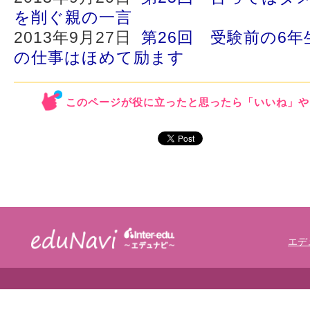
を削ぐ親の一言
2013年9月27日
第26回 受験前の6
の仕事はほめて励ます
このページが役に立ったと思ったら「いいね」や
エデ