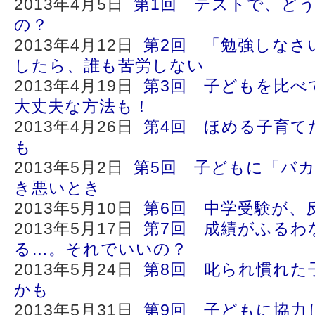
2013年4月5日
第1回 テストで、ど
の？
2013年4月12日
第2回 「勉強しなさ
したら、誰も苦労しない
2013年4月19日
第3回 子どもを比べ
大丈夫な方法も！
2013年4月26日
第4回 ほめる子育て
も
2013年5月2日
第5回 子どもに「バ
き悪いとき
2013年5月10日
第6回 中学受験が、
2013年5月17日
第7回 成績がふるわ
る…。それでいいの？
2013年5月24日
第8回 叱られ慣れた
かも
2013年5月31日
第9回 子どもに協力