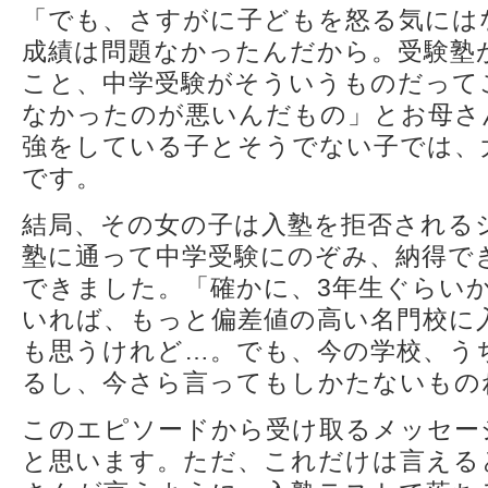
「でも、さすがに子どもを怒る気には
成績は問題なかったんだから。受験塾
こと、中学受験がそういうものだって
なかったのが悪いんだもの」とお母さ
強をしている子とそうでない子では、
です。
結局、その女の子は入塾を拒否される
塾に通って中学受験にのぞみ、納得で
できました。「確かに、3年生ぐらい
いれば、もっと偏差値の高い名門校に
も思うけれど…。でも、今の学校、う
るし、今さら言ってもしかたないもの
このエピソードから受け取るメッセー
と思います。ただ、これだけは言える