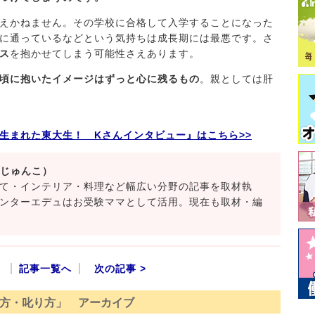
えかねません。その学校に合格して入学することになった
に通っているなどという気持ちは成長期には最悪です。さ
ス
を抱かせてしまう可能性さえあります。
頃に抱いたイメージはずっと心に残るもの
。親としては肝
生まれた東大生！ Kさんインタビュー』はこちら>>
 じゅんこ）
て・インテリア・料理など幅広い分野の記事を取材執
ンターエデュはお受験ママとして活用。現在も取材・編
記事一覧へ
次の記事 >
方・叱り方」 アーカイブ