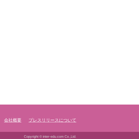
会社概要
プレスリリースについて
Copyright © inter-edu.com Co.,Ltd.