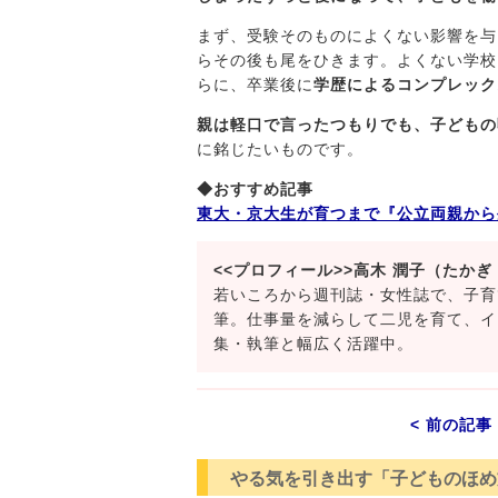
まず、受験そのものによくない影響を与
らその後も尾をひきます。よくない学校
らに、卒業後に
学歴によるコンプレック
親は軽口で言ったつもりでも、子どもの
に銘じたいものです。
◆おすすめ記事
東大・京大生が育つまで『公立両親から
<<プロフィール>>高木 潤子（たかぎ
若いころから週刊誌・女性誌で、子育
筆。仕事量を減らして二児を育て、イ
集・執筆と幅広く活躍中。
< 前の記事
やる気を引き出す「子どものほめ