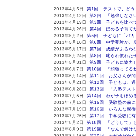
2013年4月5日
第1回 テストで、どう
2013年4月12日
第2回 「勉強しなさ
2013年4月19日
第3回 子どもを比べ
2013年4月26日
第4回 ほめる子育て
2013年5月2日
第5回 子どもに「バ
2013年5月10日
第6回 中学受験が、
2013年5月17日
第7回 成績がふるわ
2013年5月24日
第8回 叱られ慣れた
2013年5月31日
第9回 子どもに協力
2013年6月7日
第10回 『頑張ってる
2013年6月14日
第11回 お父さんが
2013年6月21日
第12回 子どもは、
2013年6月28日
第13回 「入塾テス
2013年7月5日
第14回 わが子をほめ
2013年7月12日
第15回 受験塾の前
2013年7月19日
第16回 いろんな親
2013年7月26日
第17回 中学受験に
2013年8月2日
第18回 「どうして」
2013年8月9日
第19回 「なんで解け
2013年8月16日
第20回 わが子だか