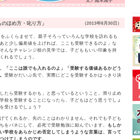
ものほめ方・叱り方」
（2013年8月30日）
胸をふくらませて、親子そろっていろんな学校を訪れるも
あと少し偏差値を上げれば、ここも受験できるのよ」な
そんなチャレンジ校の見学では、子どももいい印象を持
くれるでしょう。
、「ここは誰でも入れるのよ」「受験する価値あるかどう
。
受験がだいぶ先で、実際にどこを受験するかはっきり決
したら受験するかも」と思っているということ。滑り止め
学校を受験することになったら、子どもはどう思うでしょ
を受けるでしょう？
げてくれるか、先のことはわかりません。それでも子ども
ちをバネにして、必死で受験勉強に励んでいます。
もしか
い学校をあらかじめ否定してしまうような言葉は、言って
つけてしまうのです。