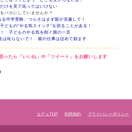
数だけを見て叱ってはいけない
ベルをバカにしていませんか？
れる中学受験、つらさはまず親が克服して！
、子どもの“やる気スイッチ”を切ることがある！
メ！ 子どものやる気を削ぐ親の一言
年生は叱らないで！ 親の仕事はほめて励ます
思ったら「いいね」や「ツイート」をお願いします
エデュTOP
利用規約
プライバシーポリシー