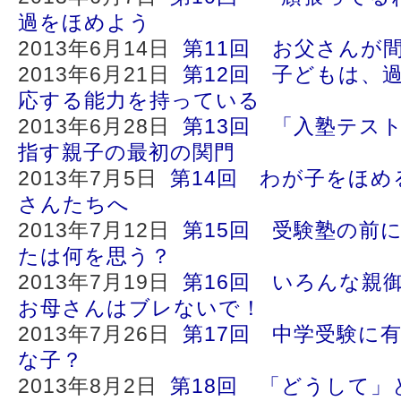
過をほめよう
2013年6月14日
第11回 お父さんが
2013年6月21日
第12回 子どもは、
応する能力を持っている
2013年6月28日
第13回 「入塾テス
指す親子の最初の関門
2013年7月5日
第14回 わが子をほ
さんたちへ
2013年7月12日
第15回 受験塾の前
たは何を思う？
2013年7月19日
第16回 いろんな親
お母さんはブレないで！
2013年7月26日
第17回 中学受験に
な子？
2013年8月2日
第18回 「どうして