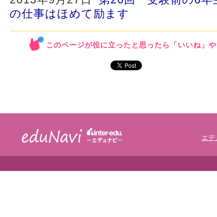
の仕事はほめて励ます
このページが役に立ったと思ったら「いいね」や
エデ