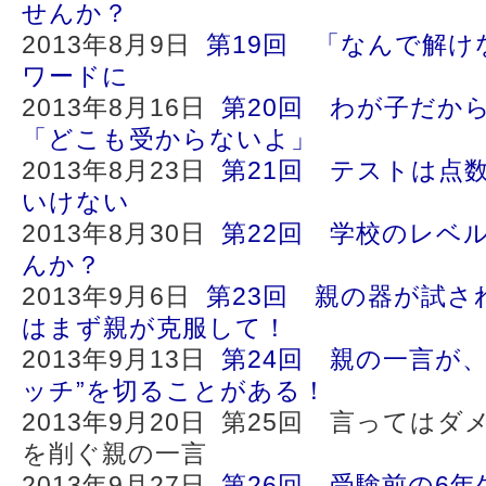
せんか？
2013年8月9日
第19回 「なんで解け
ワードに
2013年8月16日
第20回 わが子だか
「どこも受からないよ」
2013年8月23日
第21回 テストは点
いけない
2013年8月30日
第22回 学校のレベ
んか？
2013年9月6日
第23回 親の器が試さ
はまず親が克服して！
2013年9月13日
第24回 親の一言が
ッチ”を切ることがある！
2013年9月20日 第25回 言っては
を削ぐ親の一言
2013年9月27日
第26回 受験前の6