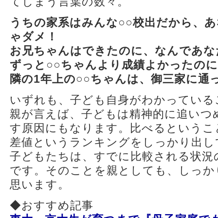
てしまう言葉の数々。
うちの家系はみんな○○校出だから、
ゃダメ！
お兄ちゃんはできたのに、なんであな
ずっと○○ちゃんより成績よかったの
隣の1年上の○○ちゃんは、御三家に通
いずれも、子ども自身がわかっている
親が言えば、子どもは精神的に追いつ
す原因にもなります。比べるというこ
差値というランキングをしっかり出し
子どもたちは、すでに比較される状況
です。そのことを親としても、しっか
思います。
◆おすすめ記事