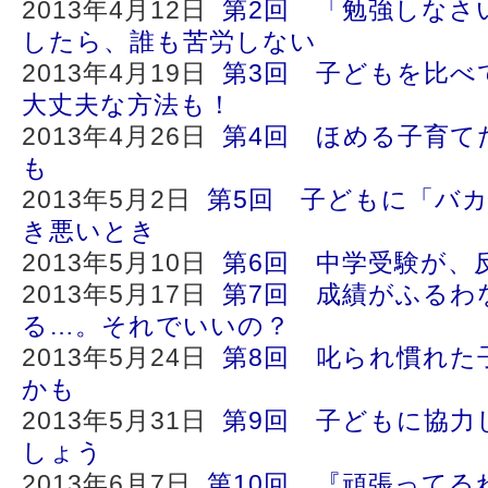
2013年4月12日
第2回 「勉強しなさ
したら、誰も苦労しない
2013年4月19日
第3回 子どもを比べ
大丈夫な方法も！
2013年4月26日
第4回 ほめる子育て
も
2013年5月2日
第5回 子どもに「バ
き悪いとき
2013年5月10日
第6回 中学受験が、
2013年5月17日
第7回 成績がふるわ
る…。それでいいの？
2013年5月24日
第8回 叱られ慣れた
かも
2013年5月31日
第9回 子どもに協力
しょう
2013年6月7日
第10回 『頑張ってる