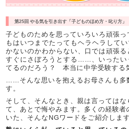
第25回 やる気を引き出す「子どものほめ方・叱り方」
子どものためを思っていろいろ頑張っ
もはいつまでたってもヘラヘラしてい
かないのかわからない、口では頑張る
すぐにさぼろうとする……、いったい
てるのだろう？ 本当に中学受験する
……そんな思いを抱えるお母さんも多
す。
そして、そんなとき、親は言ってはな
て、あとで悔やみます。多くの経験者
いた、そんなNGワードをご紹介しま