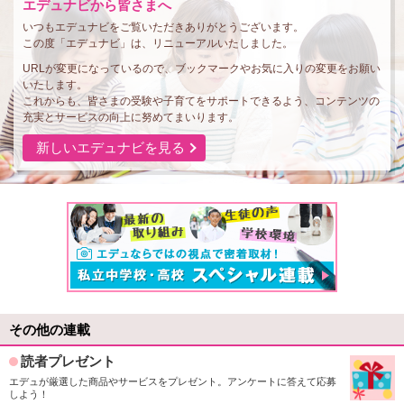
エデュナビから皆さまへ
いつもエデュナビをご覧いただきありがとうございます。
この度「エデュナビ」は、リニューアルいたしました。
URLが変更になっているので、ブックマークやお気に入りの変更をお願い
いたします。
これからも、皆さまの受験や子育てをサポートできるよう、コンテンツの
充実とサービスの向上に努めてまいります。
新しいエデュナビを見る
その他の連載
読者プレゼント
エデュが厳選した商品やサービスをプレゼント。アンケートに答えて応募
しよう！