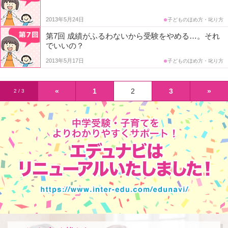
2013年5月24日
子どものほめ方・叱り方
第7回 成績がふるわないから受験をやめる…。それ
でいいの？
2013年5月17日
子どものほめ方・叱り方
«
1
2
3
»
2 / 3