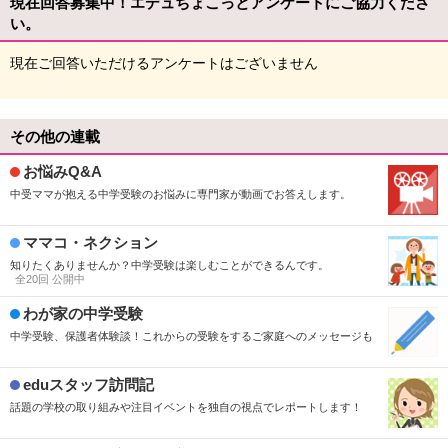
現在回答募集中！エデュちょこっとアンケートにご協力くださ
い。
現在ご回答いただけるアンケートはございません
その他の連載
お悩みQ&A
中受ママが抱える中学受験のお悩みに専門家が動画でお答えします。
ママコ・ネクション
知りたくありませんか？中学受験は楽しむことができるんです。
全20回 公開中
わが家の中学受験
中学受験、保護者体験談！これからの受験をするご家庭へのメッセージも
eduスタッフ訪問記
話題の学校の取り組みや注目イベントを独自の視点でレポートします！