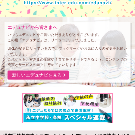
エデュナビから皆さまへ
いつもエデュナビをご覧いただきありがとうございます。
この度「エデュナビ」は、リニューアルいたしました。
URLが変更になっているので、ブックマークやお気に入りの変更をお願い
いたします。
これからも、皆さまの受験や子育てをサポートできるよう、コンテンツの
充実とサービスの向上に努めてまいります。
新しいエデュナビを見る