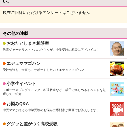
い。
現在ご回答いただけるアンケートはございません
その他の連載
おおたとしまさ相談室
教育ジャーナリスト・おおたさんが、中学受験の相談にアドバイス！
エデュママゴハン
受験勉強も、食事も、サポートしたい！エデュママゴハン
小学生イベント
スポーツやプログラミング、料理教室など、親子で楽しめるイベントを厳
選してご紹介！
お悩みQ&A
中受ママが抱える中学受験のお悩みに専門家が動画でお答えします。
ググッと差がつく高校受験