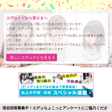
エデュナビから皆さまへ
いつもエデュナビをご覧いただきありがとうございます。
この度「エデュナビ」は、リニューアルいたしました。
URLが変更になっているので、ブックマークやお気に入りの変更をお願い
いたします。
これからも、皆さまの受験や子育てをサポートできるよう、コンテンツの
充実とサービスの向上に努めてまいります。
新しいエデュナビを見る
現在回答募集中！エデュちょこっとアンケートにご協力くださ