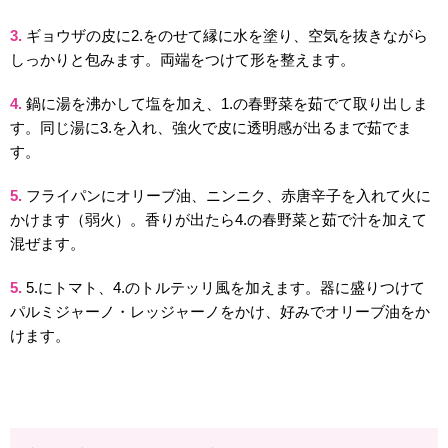
3.
ギョウザの皮に2.をのせて縁に水を塗り、空気を抜きながら
しっかりと包みます。両端をつけて形を整えます。
4.
鍋に湯を沸かして塩を加え、1.の春野菜を茹でて取り出しま
す。同じ湯に3.を入れ、強火で皮に透明感が出るまで茹でま
す。
5.
フライパンにオリーブ油、ニンニク、赤唐辛子を入れて火に
かけます（弱火）。香りが出たら4.の春野菜と茹で汁を加えて
混ぜます。
5.
5.にトマト、4.のトルテッリ風を加えます。器に盛りつけて
パルミジャーノ・レッジャーノをかけ、好みでオリーブ油をか
けます。