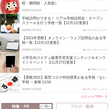
校・難関校・人気校）
2020年12月01日
エデュナビニュース
学校訪問ができる！ リアル学校説明会・オープン
スクールを行う学校一覧【12月1日更新】
2020年12月01日
エデュナビニュース
【2021年受験】オンライン・ウェブ説明会のある学
校一覧【12月1日更新】
2020年12月01日
エデュナビニュース
小学生向けエデュ厳選学習支援コンテンツ＆オンラ
インイベント！【11月27日更新】
2020年11月27日
小学生イベント
【受験2021】新型コロナ特別措置がある学校・ない
学校 ～速報 11/18
2020年11月20日
エデュナビニュース
エデュナビTOPへ
特集・PR
ブログ・動画
一覧へ