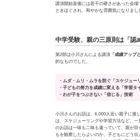
講演開始直後には若干の硬さがあった会場
ときほぐされ、和やかな雰囲気になりまし
中学受験、親の三原則は「認
第2部は小川さんによる講演
「成績アップ
的なものでした。
・ムダ・ムリ・ムラを防ぐ「スケジュー
・子どもの努力を成績に変える「学習タ
・わが子をつぶさない「信じる」技術
小川さんのお話は、6,000人近い親子に
は、スケジューリングや学習方法など、一
のお話は一味も二味も違っていて、親が目
もを観察したらよいのか、子どもにどう伝