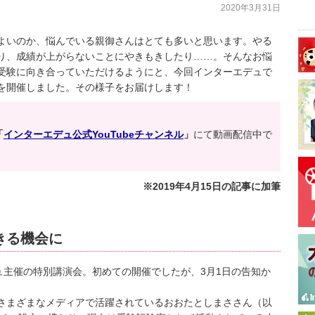
2020年3月31日
よいのか、悩んでいる親御さんはとても多いと思います。やる
り、成績が上がらないことにやきもきしたり……。そんなお悩
受験に向き合っていただけるようにと、今回インターエデュで
を開催しました。その様子をお届けします！
「
インターエデュ公式YouTubeチャンネル
」
にて動画配信中で
※2019年4月15日の記事に加筆
きる機会に
ュ主催の特別講演会。初めての開催でしたが、3月1日の告知か
さまざまなメディアで活躍されているおおたとしまささん（以