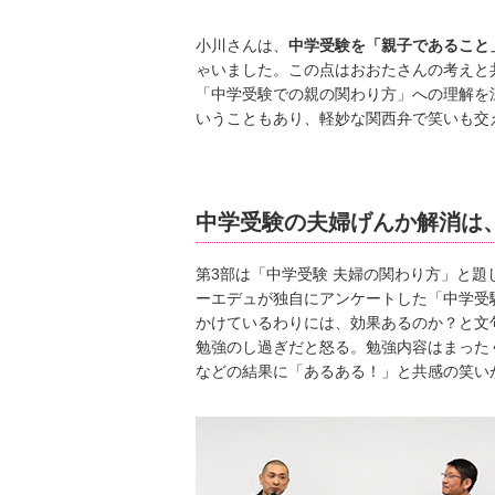
小川さんは、
中学受験を「親子であること
ゃいました。この点はおおたさんの考えと
「中学受験での親の関わり方」への理解を
いうこともあり、軽妙な関西弁で笑いも交
中学受験の夫婦げんか解消は
第3部は「中学受験 夫婦の関わり方」と
ーエデュが独自にアンケートした「中学受
かけているわりには、効果あるのか？と文
勉強のし過ぎだと怒る。勉強内容はまった
などの結果に「あるある！」と共感の笑い