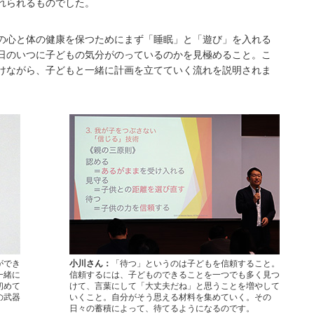
れられるものでした。
の心と体の健康を保つためにまず「睡眠」と「遊び」を入れる
日のいつに子どもの気分がのっているのかを見極めること。こ
けながら、子どもと一緒に計画を立てていく流れを説明されま
ができ
小川さん：
「待つ」というのは子どもを信頼すること。
一緒に
信頼するには、子どものできることを一つでも多く見つ
初めて
けて、言葉にして「大丈夫だね」と思うことを増やして
の武器
いくこと。自分がそう思える材料を集めていく。その
日々の蓄積によって、待てるようになるのです。