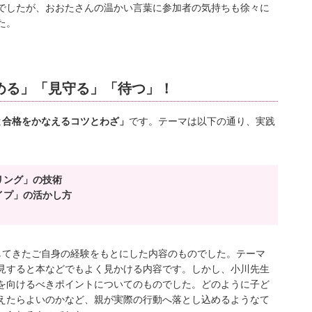
でしたが、おおたさんの温かい言葉に参加者の気持ちも徐々に
た。
める」「見守る」「待つ」！
と合格をかなえるコツとわざ」
です。テーマは以下の通り、実践
リング」の技術
イプ」の活かし方
接してきたご自身の経験をもとにした内容のものでした。テーマ
見すると本などでもよく見かける内容です。しかし、小川先生
を向けるべきポイントについてのものでした。どのように子ど
えたらよいのかなど、親が実際の行動へ落とし込めるようなて