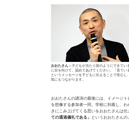
おおたさん：
子どもが当たり前のようにできてい
に目を向けて、認めてあげてください。「見てい
というメッセージを子どもに伝えることで安心し
気にもつながります。
おおたさんの講演の最後には、イメージト
を想像する参加者一同。学校に到着し、わ
きにこみ上げてくる思いをおおたさんは伝
ての通過儀礼である」
というおおたさんの