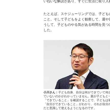
いねいな解説があり、すぐに生活に取り入
たとえば、スケジューリングでは、子ども
こと。そして子どもをよく観察して、週や
うして、子どものやる気がある時間を見つ
した。
小川さん：
子ども自身、自分は何ができていて何
ていないのかがわかっていません。親が子どもと
「できていること」を確認することで、子どもは
「自分ができていること」がわかり、それが自分
だと意識して使えるようになるのです。