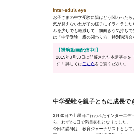
inter-edu’s eye
お子さまの中学受験に親はどう関わったら
気が見えないわが子の様子にイライラした
みを少しでも軽減して、前向きな気持ちで
は「中学受験 親の関わり方」特別講演会
【講演動画配信中!】
2019年3月30日に開催された本講演会を
す！ 詳しくは
こちら
をご覧ください。
中学受験を親子ともに成長で
3月30日の土曜日に行われたインターエデ
ら、わずか1日で満員御礼となりました。
今回の講師は、教育ジャーナリストとして