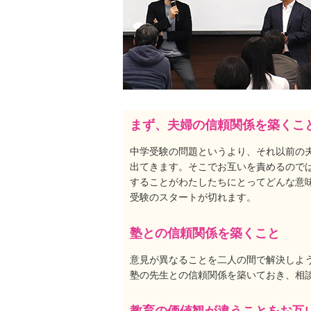
まず、夫婦の信頼関係を築くこ
中学受験の問題というより、それ以前の
出てきます。そこでお互いを責めるので
することがわたしたちにとってどんな意
受験のスタートが切れます。
塾との信頼関係を築くこと
意見が異なることを二人の間で解決しよ
塾の先生との信頼関係を築いておき、相
教育の価値観が違うことをお互