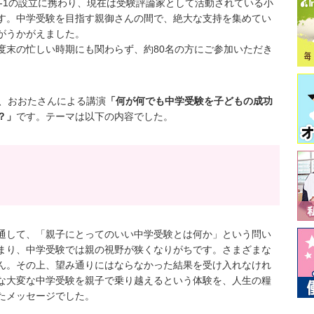
-1の設立に携わり、現在は受験評論家として活動されている小
す。中学受験を目指す親御さんの間で、絶大な支持を集めてい
がうかがえました。
度末の忙しい時期にも関わらず、約80名の方にご参加いただき
は、おおたさんによる講演
「何が何でも中学受験を子どもの成功
？」
です。テーマは以下の内容でした。
通して、「親子にとってのいい中学受験とは何か」という問い
まり、中学受験では親の視野が狭くなりがちです。さまざまな
ん。その上、望み通りにはならなかった結果を受け入れなけれ
な大変な中学受験を親子で乗り越えるという体験を、人生の糧
たメッセージでした。