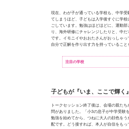
現在、わが子が通っている学校も、中学受
てしまうほど、子どもは入学後すぐに学校
ごしています。勉強はほどほどに、運動部
り、海外研修にチャレンジしたりと、中だ
です。イモニイやおおたさんがおっしゃっ
自分で正解を作り出す力を持っていること
注目の学校
子どもが『いま、ここで輝く
トークセッション終了後は、会場の親たち
問がありました。「小3の息子が中学受験
勉強を始めてから、つねに大人の顔色をう
配です。どう接すれば、本人が自信をもっ