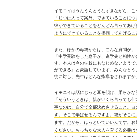
イモニイはうんうんとうなずきながら、こ
「じつは人って案外、できていることにつ
彼ができていることをどんどん言ってあげ
ようにできていることを指摘してあげるこ
また、ほかの母親からは、こんな質問が。
「中学受験をした息子が、進学先と相性が
す。本人は今の学校にもなじめないようで
ができる』と豪語しています。みんなとう
徒に対し、先生はどんな指導をされますか
イモニイは話にじっと耳を傾け、柔らかな
「そういうときは、親がいくら言っても仕
事なのは、自分で全部決めさせること。自
す。そこで学ばせるんですよ。親がそこに
ます。だから、ほっといていいんです。お
ください。ちっちゃな大人を育てる必要は