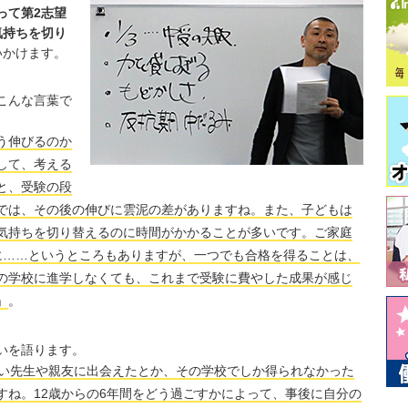
って第2志望
気持ちを切り
いかけます。
こんな言葉で
う伸びるのか
して、考える
と、受験の段
では、その後の伸びに雲泥の差がありますね。また、子どもは
気持ちを切り替えるのに時間がかかることが多いです。ご家庭
に……というところもありますが、一つでも合格を得ることは、
の学校に進学しなくても、これまで受験に費やした成果が感じ
」
。
いを語ります。
良い先生や親友に出会えたとか、その学校でしか得られなかった
すね。12歳からの6年間をどう過ごすかによって、事後に自分の