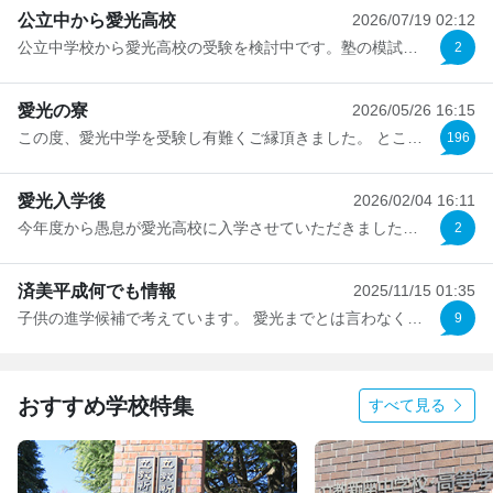
公立中から愛光高校
2026/07/19 02:12
公立中学校から愛光高校の受験を検討中です。塾の模試ではA判...
2
愛光の寮
2026/05/26 16:15
この度、愛光中学を受験し有難くご縁頂きました。 ところが...
196
愛光入学後
2026/02/04 16:11
今年度から愚息が愛光高校に入学させていただきました。 実...
2
済美平成何でも情報
2025/11/15 01:35
子供の進学候補で考えています。 愛光までとは言わなくて...
9
おすすめ学校特集
すべて見る