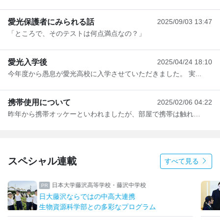
愛光保護者にみられる話
2025/09/03 13:47
「ところで、そのテストは何点満点なの？」
愛光入学後
2025/04/24 18:10
今年度から愚息が愛光高校に入学させていただきました。 実...
携帯使用について
2025/02/06 04:22
昨年から携帯オッケーといわれましたが、部屋で携帯は触れる...
スペシャル連載
すべて見る
日本大学藤沢高等学校・藤沢中学校
日大藤沢ならではの中高大連携
生物資源科学部との多彩なプログラム