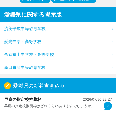
愛媛県
に関する掲示版
済美平成中等教育学校
愛光中学・高等学校
帝京冨士中学校・高等学校
新田青雲中等教育学校
愛媛県の新着書き込み
早慶の指定校推薦枠
2026/07/30 22:27
早慶の指定校推薦枠はどれくらいありますでしょうか。 文系...
0