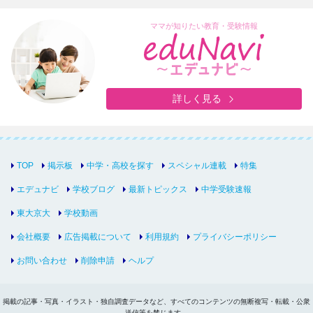
ママが知りたい教育・受験情報
詳しく見る
TOP
掲示板
中学・高校を探す
スペシャル連載
特集
エデュナビ
学校ブログ
最新トピックス
中学受験速報
東大京大
学校動画
会社概要
広告掲載について
利用規約
プライバシーポリシー
お問い合わせ
削除申請
ヘルプ
掲載の記事・写真・イラスト・独自調査データなど、すべてのコンテンツの無断複写・転載・公衆
送信等を禁じます。