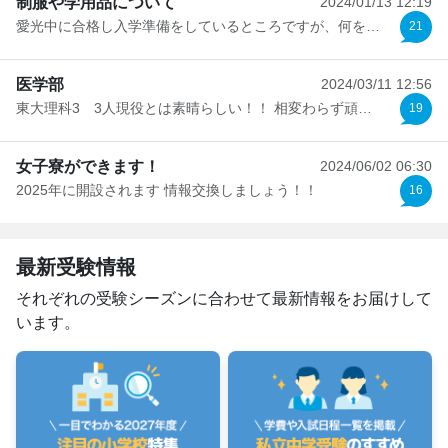
制服や学用品について
2024/01/13 12:19
愛光中に合格し入学準備をしているところですが、何をどこま...
21
医学部
2024/03/11 12:56
東大理科3 3人現役とは素晴らしい！！ 相変わらず頑張って...
19
女子寮ができます！
2024/06/02 06:30
2025年に開設されます 情報交換しましょう！！
16
最新受験情報
それぞれの受験シーズンに合わせて最新情報をお届けして
います。