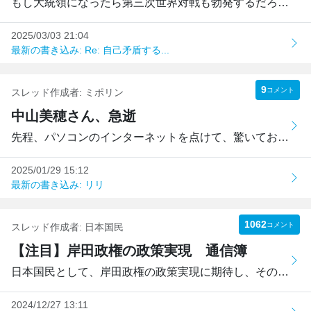
もし大統領になったら第三次世界対戦も勃発するだろう。米大...
2025/03/03 21:04
最新の書き込み: Re: 自己矛盾する...
9
コメント
スレッド作成者:
ミポリン
中山美穂さん、急逝
先程、パソコンのインターネットを点けて、驚いております。...
2025/01/29 15:12
最新の書き込み: リリ
1062
コメント
スレッド作成者:
日本国民
【注目】岸田政権の政策実現 通信簿
日本国民として、岸田政権の政策実現に期待し、その進捗と課...
2024/12/27 13:11