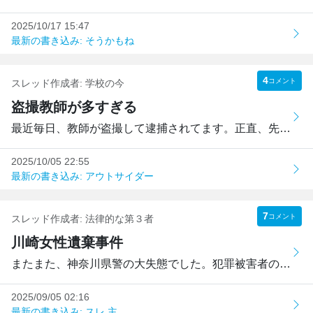
2025/10/17 15:47
最新の書き込み: そうかもね
4
コメント
スレッド作成者:
学校の今
盗撮教師が多すぎる
最近毎日、教師が盗撮して逮捕されてます。正直、先生を見る...
2025/10/05 22:55
最新の書き込み: アウトサイダー
7
コメント
スレッド作成者:
法律的な第３者
川崎女性遺棄事件
またまた、神奈川県警の大失態でした。犯罪被害者の家族は今...
2025/09/05 02:16
最新の書き込み: スレ 主