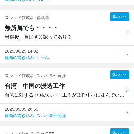
3
コメント
スレッド作成者:
都議選
無所属でも・・・・
当選後、自民党公認ってあり？
2025/06/25 14:02
最新の書き込み: うーん
0
コメント
スレッド作成者:
スパイ事件発覚
台湾 中国の浸透工作
台湾に対する中国のスパイ工作が政権中枢に及んでいることが...
2025/05/05 20:56
最新の書き込み: スパイ事件発覚
0
コメント
スレッド作成者:
ChatGPT