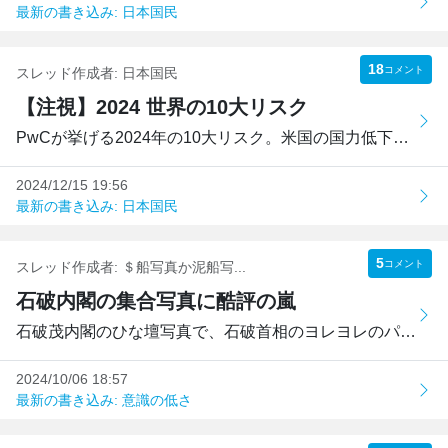
最新の書き込み: 日本国民
18
コメント
スレッド作成者:
日本国民
【注視】2024 世界の10大リスク
PwCが挙げる2024年の10大リスク。米国の国力低下が招く3つの...
2024/12/15 19:56
最新の書き込み: 日本国民
5
コメント
スレッド作成者:
＄船写真か泥船写...
石破内閣の集合写真に酷評の嵐
石破茂内閣のひな壇写真で、石破首相のヨレヨレのパンツや腹...
2024/10/06 18:57
最新の書き込み: 意識の低さ