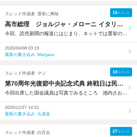
15
コメント
スレッド作成者:
選挙に興味
高市総理 ジョルジャ・メローニ イタリアの首相の会談後 解散総選挙？
今回、読売新聞の報道にはじまり、ネットでは選挙の話で持ち...
2026/04/08 03:19
最新の書き込み: Margaux
10
コメント
スレッド作成者:
マジ
第70周年光復節中央記念式典 終戦日は民団祝い
今回出席した国会議員は写真でみるところ 池内さおり、吉田...
2025/12/27 14:51
最新の書き込み: 元成金
27
コメント
スレッド作成者:
白百合