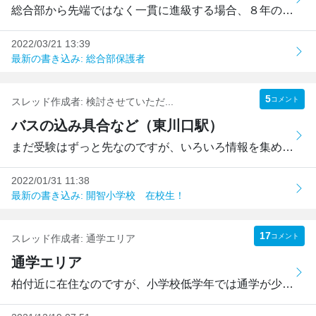
総合部から先端ではなく一貫に進級する場合、８年のZ会模試の...
2022/03/21 13:39
最新の書き込み: 総合部保護者
5
コメント
スレッド作成者:
検討させていただ...
バスの込み具合など（東川口駅）
まだ受験はずっと先なのですが、いろいろ情報を集めさせてい...
2022/01/31 11:38
最新の書き込み: 開智小学校 在校生！
17
コメント
スレッド作成者:
通学エリア
通学エリア
柏付近に在住なのですが、小学校低学年では通学が少し大変か...