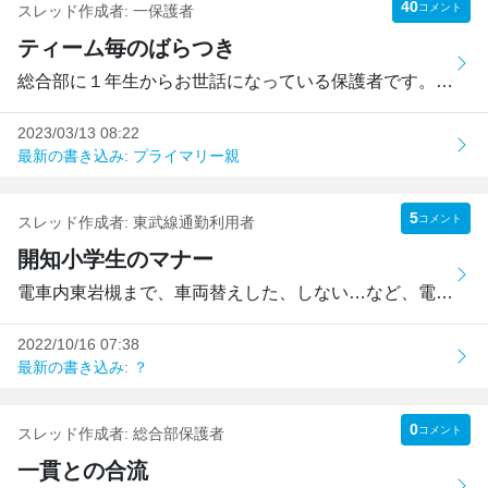
40
コメント
スレッド作成者:
一保護者
ティーム毎のばらつき
総合部に１年生からお世話になっている保護者です。総合部の...
2023/03/13 08:22
最新の書き込み: プライマリー親
5
コメント
スレッド作成者:
東武線通勤利用者
開知小学生のマナー
電車内東岩槻まで、車両替えした、しない…など、電車連結上で...
2022/10/16 07:38
最新の書き込み: ？
0
コメント
スレッド作成者:
総合部保護者
一貫との合流