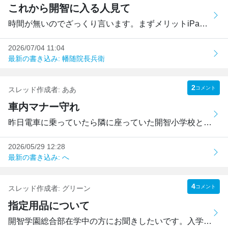
これから開智に入る人見て
時間が無いのでざっくり言います。まずメリットiPadやスクリ...
2026/07/04 11:04
最新の書き込み: 幡随院長兵衛
2
コメント
スレッド作成者:
ああ
車内マナー守れ
昨日電車に乗っていたら隣に座っていた開智小学校と思われる...
2026/05/29 12:28
最新の書き込み: へ
4
コメント
スレッド作成者:
グリーン
指定用品について
開智学園総合部在学中の方にお聞きしたいです。入学後指定用...