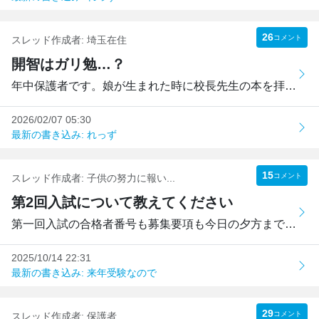
26
コメント
スレッド作成者:
埼玉在住
開智はガリ勉…？
年中保護者です。娘が生まれた時に校長先生の本を拝読し、も...
2026/02/07 05:30
最新の書き込み: れっず
15
コメント
スレッド作成者:
子供の努力に報い...
第2回入試について教えてください
第一回入試の合格者番号も募集要項も今日の夕方までＨＰにあ...
2025/10/14 22:31
最新の書き込み: 来年受験なので
29
コメント
スレッド作成者:
保護者