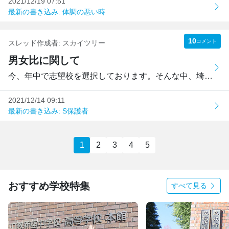
2021/12/19 07:51
最新の書き込み: 体調の悪い時
10
コメント
スレッド作成者:
スカイツリー
男女比に関して
今、年中で志望校を選択しております。そんな中、埼玉寄り都...
2021/12/14 09:11
最新の書き込み: S保護者
1
2
3
4
5
おすすめ学校特集
すべて見る