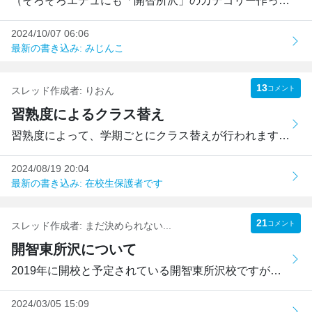
（そろそろエデュにも「開智所沢」のカテゴリー作って欲しい...
2024/10/07 06:06
最新の書き込み: みじんこ
13
コメント
スレッド作成者:
りおん
習熟度によるクラス替え
習熟度によって、学期ごとにクラス替えが行われますが、教員...
2024/08/19 20:04
最新の書き込み: 在校生保護者です
21
コメント
スレッド作成者:
まだ決められない...
開智東所沢について
2019年に開校と予定されている開智東所沢校ですが、現総合部...
2024/03/05 15:09