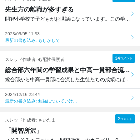
先生方の離職が多すぎる
開智小学校で子どもがお世話になっています。この学校は熱心...
2025/09/05 11:53
最新の書き込み: もしかして
34
コメント
スレッド作成者:
心配性保護者
総合部六年間の学習成果と中高一貫部合流時のレベルギャップ
総合部から中高一貫部に合流した生徒たちの成績にばらつきが...
2024/12/16 23:44
最新の書き込み: 勉強についていけ...
2
コメント
スレッド作成者:
さいたま
「開智所沢」