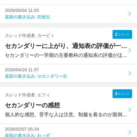
2026/05/04 11:03
最新の書き込み: 在校生
2
コメント
スレッド作成者:
カービィ
セカンダリーに上がり、通知表の評価が一つ下がりました
セカンダリーの一学期の主要教科の通知表の評価がほぼ全科目...
2026/04/18 11:37
最新の書き込み: セカンダリー生
3
コメント
スレッド作成者:
エフィ
セカンダリーの感想
個人的な感想。苦手な人は注意。制服を着るのが面倒。何とい...
2026/02/07 05:34
最新の書き込み: れっず