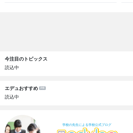
今注目のトピックス
読込中
エデュおすすめ
読込中
学校の先生による学校公式ブログ