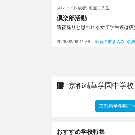
スレッド作成者:
名無し先生
倶楽部活動
遠征帰りと思われる女子学生達は疲労
2026/02/08 11:58
最新の書き込み: 名
“京都精華学園中学校
京都精華学園中
おすすめ学校特集