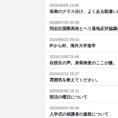
2025/08/05 23:05
洛南のクラス分け、よくある勘違い
2026/07/30 20:38
同志社国際高校とヘリ基地反対協議
2023/06/22 09:52
IPからIB、海外大学進学
2024/12/05 23:44
在校生の声。身装検査のここが嫌。
2024/12/13 15:27
雰囲気を教えてください。
2023/02/06 18:13
部活の曜日について
2023/03/03 00:48
入学式の保護者の服装について