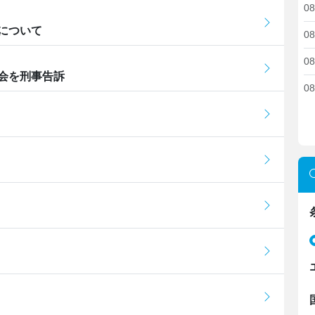
08
について
08
08
会を刑事告訴
08