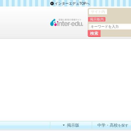
インターエデュTOPへ
サイト内
掲示板内
掲示版
中学・高校
を探す