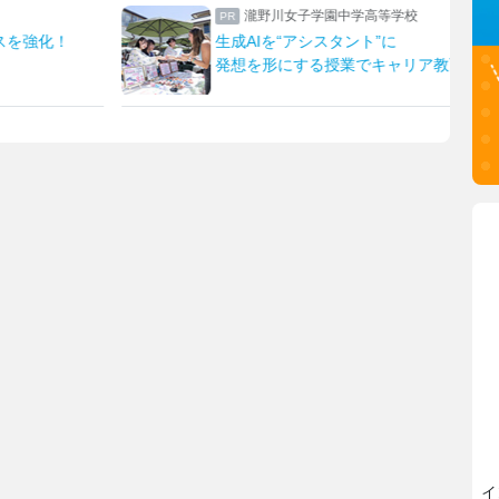
瀧野川女子学園中学高等学校
スを強化！
生成AIを“アシスタント”に
発想を形にする授業でキャリア教育
イ