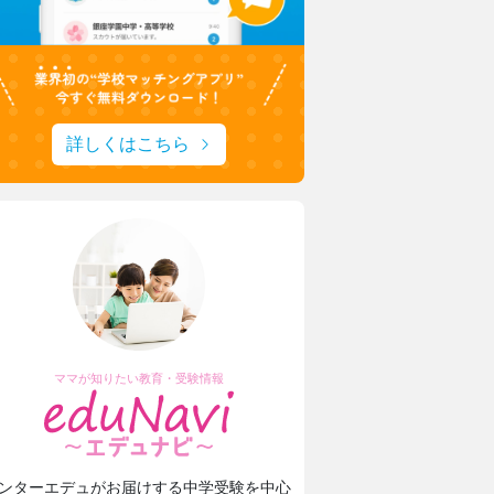
城西大学附属城西中学・高等学校
1分1秒を無駄にしない！
城西生「文武両道の時間活用術」
詳しくはこちら
ママが知りたい教育・受験情報
ンターエデュがお届けする中学受験を中心