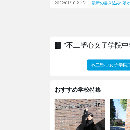
2022/01/10 21:51
最新の書き込み: 娘
“不二聖心女子学院中
不二聖心女子学院
おすすめ学校特集