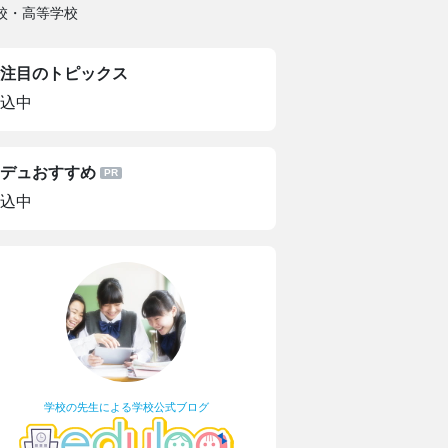
校・高等学校
注目のトピックス
込中
デュおすすめ
込中
学校の先生による学校公式ブログ