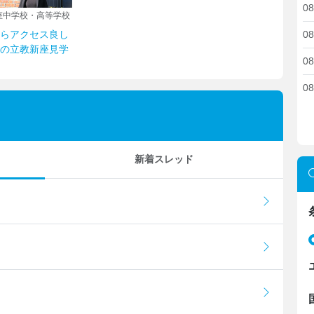
08
座中学校・高等学校
08
らアクセス良し
の立教新座見学
08
08
新着スレッド