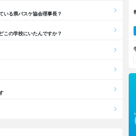
ている県バスケ協会理事長？
どこの学校にいたんですか？
す