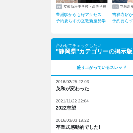
立教新座中学校・高等学校
立教新
豊洲駅からも好アクセス
吉祥寺駅か
予約要らずの立教新座見学
予約要らず
合わせてチェックしたい
"
静岡県
"カテゴリーの掲示版
盛り上がっているスレッド
2016/02/25 22:03
英和が変わった
2021/11/22 22:04
2022志望
2016/03/03 19:22
卒業式感動的でした❗