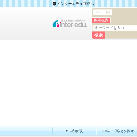
インターエデュTOPへ
サイト内
掲示板内
掲示版
中学・高校
を探す