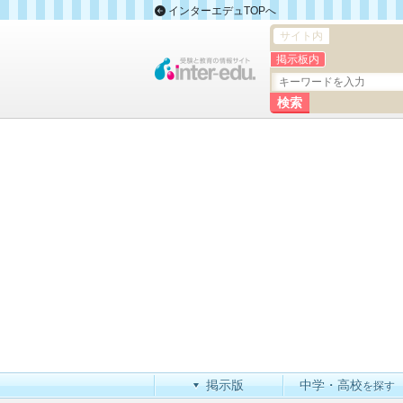
インターエデュTOPへ
サイト内
掲示板内
掲示版
中学・高校
を探す