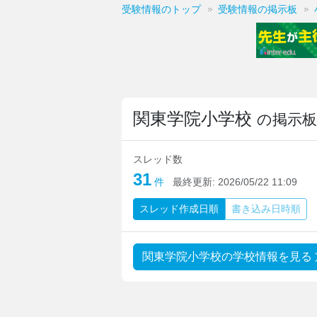
受験情報のトップ
受験情報の掲示板
関東学院小学校
の掲示板
スレッド数
31
件
最終更新:
2026/05/22 11:09
スレッド
作成日順
書き込み
日時順
関東学院小学校の学校情報を見る