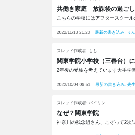
共働き家庭 放課後の過ごし
こちらの学校にはアフタースクールが
2022/11/13 21:20
最新の書き込み: り
スレッド作成者:
もも
関東学院小学校（三春台）に
2年後の受験を考えています大手学習
2022/10/04 09:51
最新の書き込み: 先生
スレッド作成者:
バイリン
なぜ？関東学院
神奈川の残念組さん、こぞって2次試