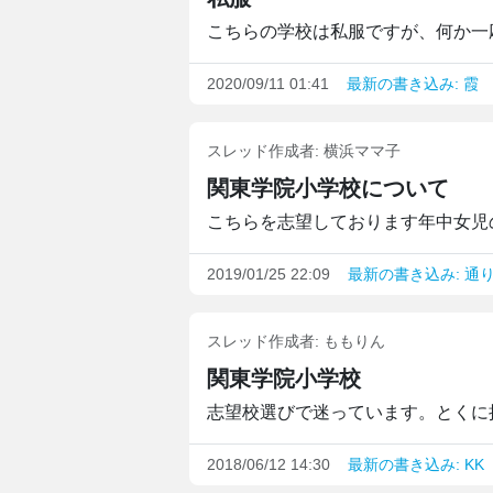
こちらの学校は私服ですが、何か一応
2020/09/11 01:41
最新の書き込み: 霞
スレッド作成者:
横浜ママ子
関東学院小学校について
こちらを志望しております年中女児の
2019/01/25 22:09
最新の書き込み: 通
スレッド作成者:
ももりん
関東学院小学校
志望校選びで迷っています。とくに授業
2018/06/12 14:30
最新の書き込み: KK