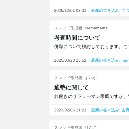
2025/12/01 09:31
最新の書き込み: さ
スレッド作成者:
mamamama
考査時間について
併願について検討しております。こち
2025/03/23 13:51
最新の書き込み: mam
スレッド作成者:
すいか
通塾に関して
共働きのサラリーマン家庭ですが、学
2023/02/06 21:21
最新の書き込み: 吉
スレッド作成者:
りんご