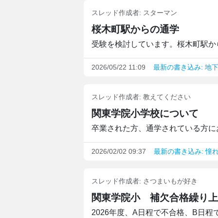
スレッド作成者:
スターマン
桜木町駅からの通学
受験を検討しています。桜木町駅から
2026/05/22 11:09
最新の書き込み: 地
スレッド作成者:
教えてください
関東学院小学校について
卒業された方、通学されている方にお
2026/02/02 09:37
最新の書き込み: 憧
スレッド作成者:
さつまいもが好き
関東学院小 補欠合格繰り上
2026年度、A日程で不合格、B日程