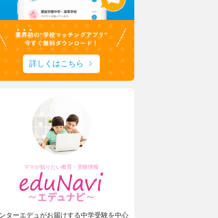
詳しくはこちら
ママが知りたい教育・受験情報
ンターエデュがお届けする中学受験を中心