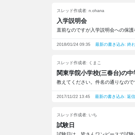
スレッド作成者:
n.ohana
入学説明会
直前なのですが入学説明会への保護者
2018/01/24 09:35
最新の書き込み: 終
スレッド作成者:
くまこ
関東学院小学校(三春台)の
教えてください。件名の通りなのです
2017/11/22 13:45
最新の書き込み: 返信
スレッド作成者:
いち
試験日
試験日は、皆さんワンピースで試験を