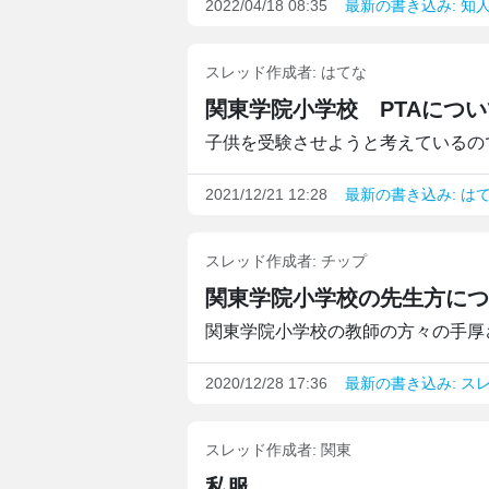
2022/04/18 08:35
最新の書き込み: 知
スレッド作成者:
はてな
関東学院小学校 PTAについ
子供を受験させようと考えているのです
2021/12/21 12:28
最新の書き込み: は
スレッド作成者:
チップ
関東学院小学校の先生方に
関東学院小学校の教師の方々の手厚さ
2020/12/28 17:36
最新の書き込み: ス
スレッド作成者:
関東
私服