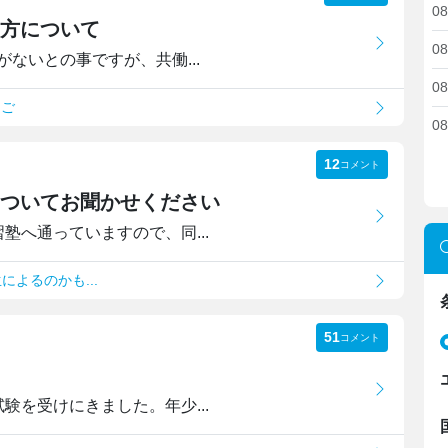
08
方について
08
ないとの事ですが、共働...
08
んご
08
12
コメント
ついてお聞かせください
塾へ通っていますので、同...
によるのかも...
51
コメント
験を受けにきました。年少...