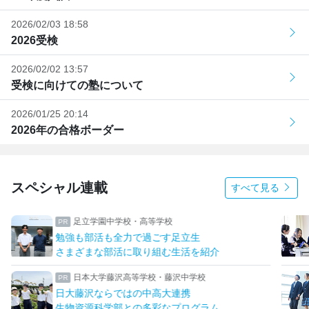
2026/02/03 18:58
2026受検
2026/02/02 13:57
受検に向けての塾について
2026/01/25 20:14
2026年の合格ボーダー
スペシャル連載
すべて見る
足立学園中学校・高等学校
勉強も部活も全力で過ごす足立生
さまざまな部活に取り組む生活を紹介
日本大学藤沢高等学校・藤沢中学校
日大藤沢ならではの中高大連携
生物資源科学部との多彩なプログラム