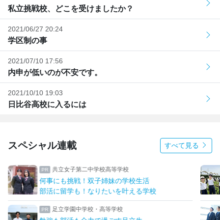
私立挑戦校、どこを受けましたか？
2021/06/27 20:24
学区制の事
2021/07/10 17:56
内申が低いのが不安です。
2021/10/10 19:03
日比谷高校に入るには
スペシャル連載
すべて見る
共立女子第二中学校高等学校
何事にも挑戦！双子姉妹の学校生活
部活に留学も！なりたいを叶える学校
足立学園中学校・高等学校