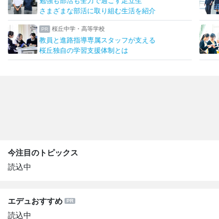
勉強も部活も全力で過ごす足立生
さまざまな部活に取り組む生活を紹介
桜丘中学・高等学校
教員と進路指導専属スタッフが支える
桜丘独自の学習支援体制とは
今注目のトピックス
読込中
エデュおすすめ
読込中