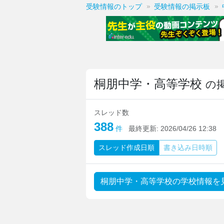
受験情報のトップ
受験情報の掲示板
桐朋中学・高等学校
の
スレッド数
388
件
最終更新:
2026/04/26 12:38
スレッド
作成日順
書き込み
日時順
桐朋中学・高等学校の学校情報を