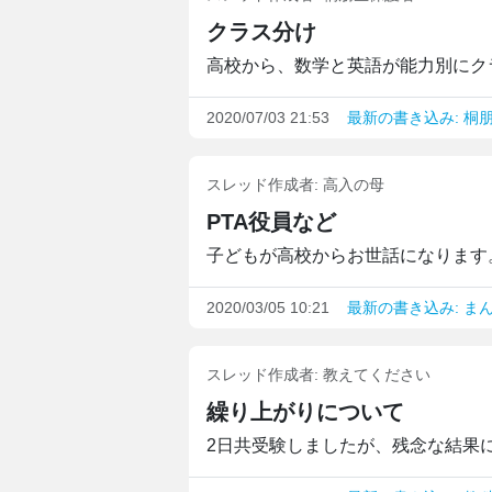
クラス分け
高校から、数学と英語が能力別にクラ
2020/07/03 21:53
最新の書き込み: 桐
スレッド作成者:
高入の母
PTA役員など
子どもが高校からお世話になります。
2020/03/05 10:21
最新の書き込み: ま
スレッド作成者:
教えてください
繰り上がりについて
2日共受験しましたが、残念な結果に