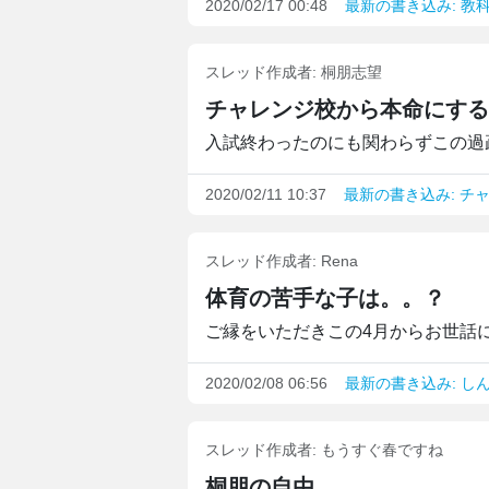
2020/02/17 00:48
最新の書き込み: 教
スレッド作成者:
桐朋志望
チャレンジ校から本命にする
入試終わったのにも関わらずこの過疎
2020/02/11 10:37
最新の書き込み: チ
スレッド作成者:
Rena
体育の苦手な子は。。？
ご縁をいただきこの4月からお世話に
2020/02/08 06:56
最新の書き込み: し
スレッド作成者:
もうすぐ春ですね
桐朋の自由