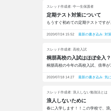
スレッド作成者:
中一生保護者
定期テスト対策について
もうすぐ初めての定期テストですが、
2020/07/24 15:52
最新の書き込み: 対
スレッド作成者:
高校入試
桐朋高校の入試はほぼ全入？
桐朋高校の今年の高校入試、倍率が1.
2020/07/18 14:27
最新の書き込み: 気
スレッド作成者:
浪人しない勉強法とは
浪人しないために
春に入学します！！この学校で、浪人