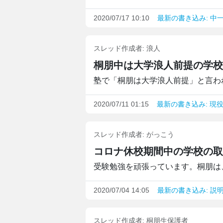
2020/07/17 10:10
最新の書き込み: 中
スレッド作成者:
浪人
桐朋中は大学浪人前提の学校
塾で「桐朋は大学浪人前提」と言われ
2020/07/11 01:15
最新の書き込み: 現
スレッド作成者:
がっこう
コロナ休校期間中の学校の取
受験勉強を頑張っています。桐朋は、
2020/07/04 14:05
最新の書き込み: 説
スレッド作成者:
桐朋生保護者