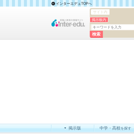
インターエデュTOPへ
サイト内
掲示板内
掲示版
中学・高校
を探す