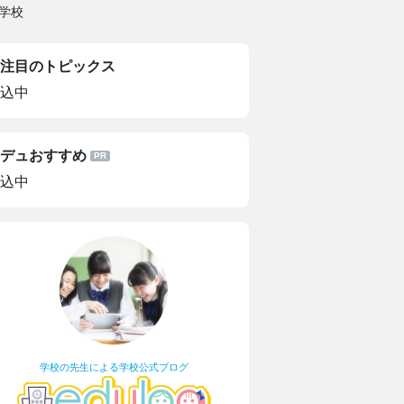
学校
注目のトピックス
込中
デュおすすめ
込中
学校の先生による学校公式ブログ