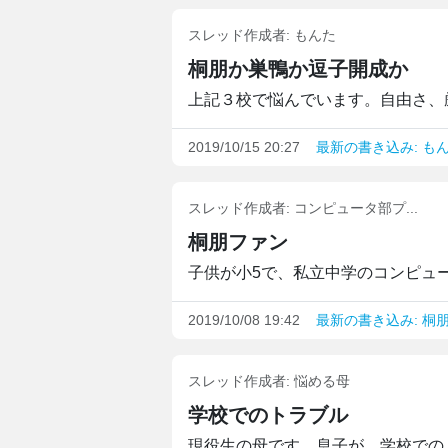
スレッド作成者:
もんた
桐朋か巣鴨か逗子開成か
上記３校で悩んでいます。自由さ、厳
2019/10/15 20:27
最新の書き込み: も
スレッド作成者:
コンピュータ部プ...
桐朋ファン
子供が小5で、私立中学のコンピュー
2019/10/08 19:42
最新の書き込み: 桐
スレッド作成者:
悩める母
学校でのトラブル
現役生の母です。息子が、学校でのト