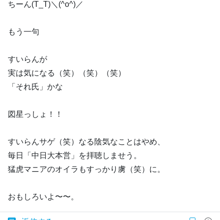
ちーん(T_T)＼(^o^)／
もう一句
すいらんが
実は気になる（笑）（笑）（笑）
「それ氏」かな
図星っしょ！！
すいらんサゲ（笑）なる陰気なことはやめ、
毎日「中日大本営」を拝聴しませう。
猛虎マニアのオイラもすっかり虜（笑）に。
おもしろいよ〜〜。