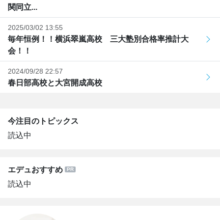
関同立...
2025/03/02 13:55
毎年恒例！！横浜翠嵐高校 三大塾別合格率推計大
会！！
2024/09/28 22:57
春日部高校と大宮開成高校
今注目のトピックス
読込中
エデュおすすめ
読込中