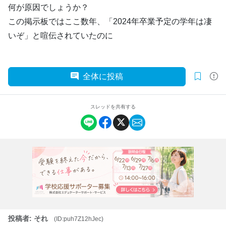
何が原因でしょうか？
この掲示板ではここ数年、「2024年卒業予定の学年は凄
いぞ」と喧伝されていたのに
全体に投稿
スレッドを共有する
投稿者: それ
(ID:puh7Z12hJec)