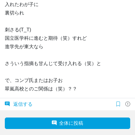
入れたわが子に
裏切られ
刺さる(T_T)
国立医学科に進むと期待（笑）すれど
進学先が東大なら
さういう指摘も甘んじて受け入れる（笑）と
で、コンプ氏またはお子お
翠嵐高校とのご関係は（笑）？？
返信する
全体に投稿