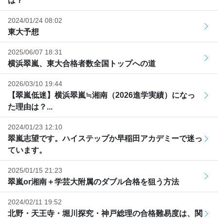
は？
2024/01/24 08:02
東大予想
2025/06/07 18:31
横浜翠嵐、東大合格者数全国トップへの道
2026/03/10 19:44
【翠嵐低迷】横浜翠嵐≒湘南（2026進学実績）になっ
た理由は？...
2024/01/23 12:10
翠嵐志望です。ハイステップか早稲田アカデミーで迷っ
ています。
2025/01/15 21:23
翠嵐or湘南＋学芸大附属のダブル合格を狙う方法
2024/02/11 19:52
北野・天王寺・堀川探究・神戸総理の合格難易度は、関