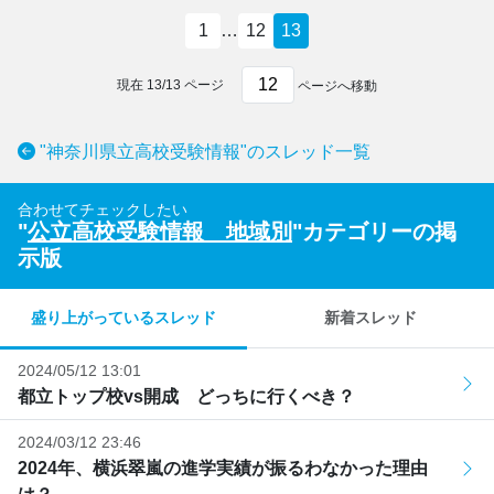
1
…
12
13
現在
13
/
13
ページ
ページへ移動
"神奈川県立高校受験情報"のスレッド一覧
合わせてチェックしたい
"
公立高校受験情報 地域別
"カテゴリーの掲
示版
盛り上がっているスレッド
新着スレッド
2024/05/12 13:01
都立トップ校vs開成 どっちに行くべき？
2024/03/12 23:46
2024年、横浜翠嵐の進学実績が振るわなかった理由