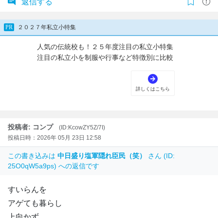
返信する
投稿者: コンプ
(ID:KcowZY5Z/7I)
投稿日時：2026年 05月 23日 12:58
この書き込みは
中日盛り塩軍隠れ臣民（笑）
さん (ID:
25O0qW5a9ps) への返信です
すいらんを
アゲても暮らし
上向かず