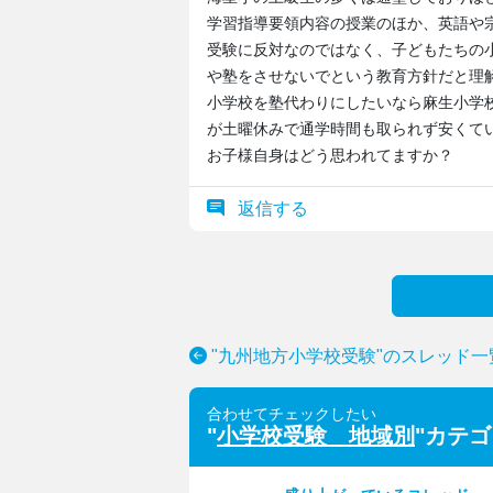
学習指導要領内容の授業のほか、英語や
受験に反対なのではなく、子どもたちの
や塾をさせないでという教育方針だと理
小学校を塾代わりにしたいなら麻生小学
が土曜休みで通学時間も取られず安くて
お子様自身はどう思われてますか？
返信する
"九州地方小学校受験"のスレッド一
合わせてチェックしたい
"
小学校受験 地域別
"カテ