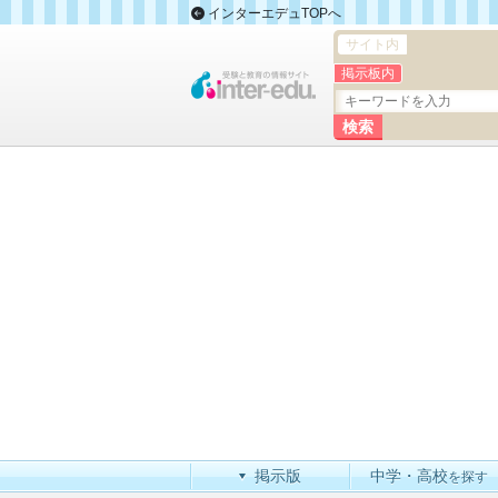
インターエデュTOPへ
サイト内
掲示板内
掲示版
中学・高校
を探す