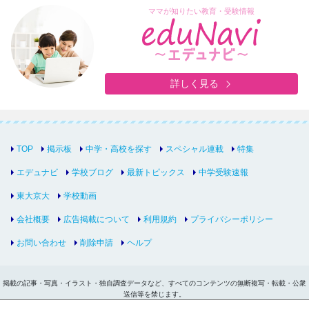
ママが知りたい教育・受験情報
詳しく見る
TOP
掲示板
中学・高校を探す
スペシャル連載
特集
エデュナビ
学校ブログ
最新トピックス
中学受験速報
東大京大
学校動画
会社概要
広告掲載について
利用規約
プライバシーポリシー
お問い合わせ
削除申請
ヘルプ
掲載の記事・写真・イラスト・独自調査データなど、すべてのコンテンツの無断複写・転載・公衆
送信等を禁じます。