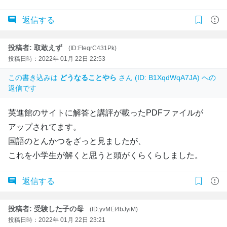
返信する
投稿者: 取敢えず
(ID:FteqrC431Pk)
投稿日時：2022年 01月 22日 22:53
この書き込みは
どうなることやら
さん (ID: B1XqdWqA7JA) への
返信です
英進館のサイトに解答と講評が載ったPDFファイルが
アップされてます。
国語のとんかつをざっと見ましたが、
これを小学生が解くと思うと頭がくらくらしました。
返信する
投稿者: 受験した子の母
(ID:yvMEt4bJyiM)
投稿日時：2022年 01月 22日 23:21