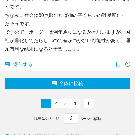
うです。
ちなみに社会は60点取れれば御の字くらいの難易度だっ
たそうです。
ですので、ボーダーは例年通りになるかと思いますが、国
社が難化してたらしいので差がつかない可能性があり、理
系有利な結果になると予想します。
返信する
全体に投稿
1
2
3
4
…
6
現在
1
/
6
ページ
ページへ移動