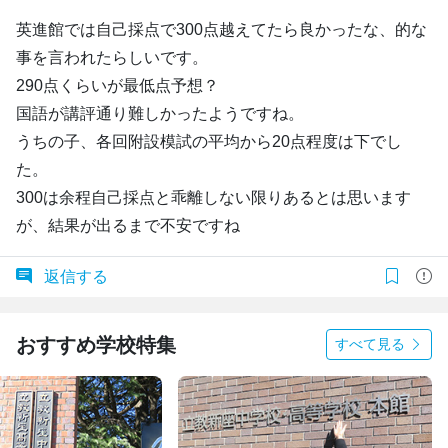
英進館では自己採点で300点越えてたら良かったな、的な
事を言われたらしいです。
290点くらいが最低点予想？
国語が講評通り難しかったようですね。
うちの子、各回附設模試の平均から20点程度は下でし
た。
300は余程自己採点と乖離しない限りあるとは思います
が、結果が出るまで不安ですね
返信する
おすすめ学校特集
すべて見る