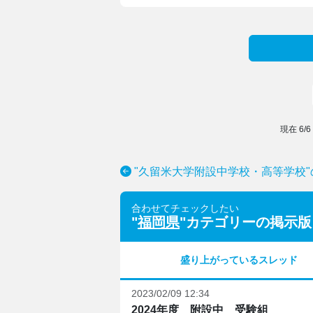
現在
6
/
6
"久留米大学附設中学校・高等学校
合わせてチェックしたい
"
福岡県
"カテゴリーの掲示版
盛り上がっているスレッド
2023/02/09 12:34
2024年度 附設中 受験組