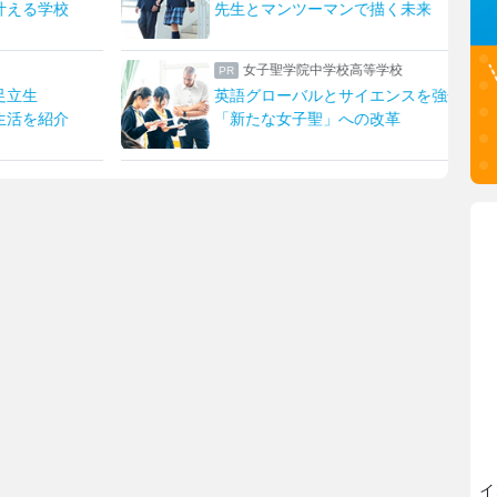
未来
日本大学豊山女子中学校・高等学校
スを強化！
理想を形にデザインと機能性をアップ
生徒たちに託された夏服リニューアル
イ