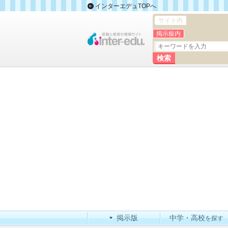
インターエデュTOPへ
サイト内
掲示板内
掲示版
中学・高校
を探す