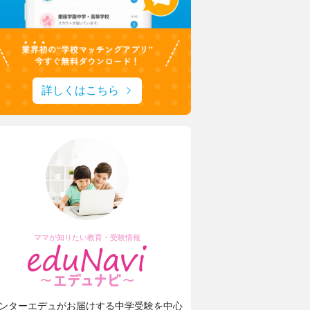
安田学園の進路サポートや学習環境
城西大学附属城西中学・高等学校
1分1秒を無駄にしない！
城西生「文武両道の時間活用術」
詳しくはこちら
ママが知りたい教育・受験情報
ンターエデュがお届けする中学受験を中心