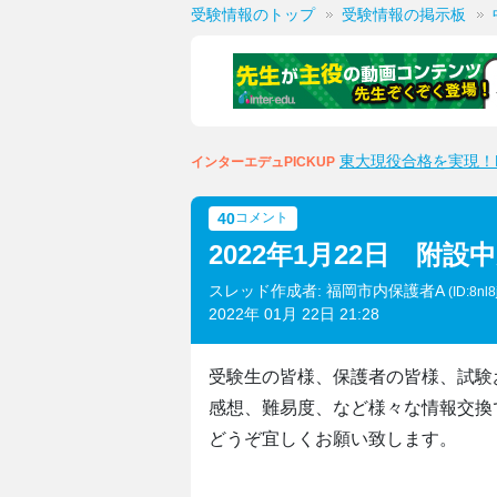
受験情報のトップ
受験情報の掲示板
東大現役合格を実現！M
インターエデュPICKUP
40
コメント
2022年1月22日 附
スレッド作成者: 福岡市内保護者A
(ID:8nl
2022年 01月 22日 21:28
受験生の皆様、保護者の皆様、試験
感想、難易度、など様々な情報交換
どうぞ宜しくお願い致します。