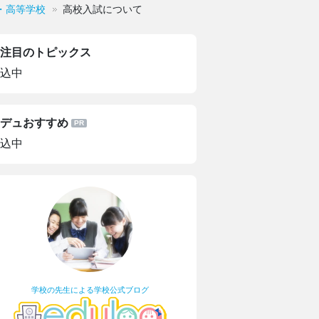
・高等学校
高校入試について
注目のトピックス
込中
デュおすすめ
込中
学校の先生による学校公式ブログ