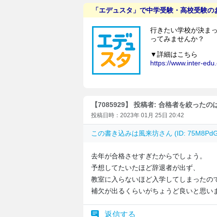
【7085929】 投稿者: 合格者を絞ったの
投稿日時：2023年 01月 25日 20:42
この書き込みは
風来坊
さん (ID: 75M8P
去年が合格させすぎたからでしょう。
予想してたいたほど辞退者が出ず、
教室に入らないほど入学してしまったの
補欠が出るくらいがちょうど良いと思い
返信する