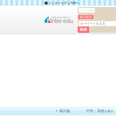
インターエデュTOPへ
サイト内
掲示板内
掲示版
中学・高校
を探す