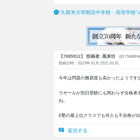
"久留米大学附設中学校・高等学校"
【7085912】 投稿者: 風来坊
(ID:75M8Pd
投稿日時：2023年 01月 25日 20:32
今年は問題の難易度も高かったようです
ラサールが別日受験にも関わらず合格者
ね。
E塾の最上位クラスでも何人も不合格が
返信する