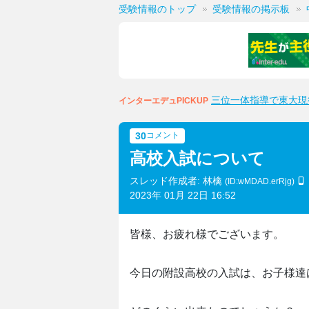
受験情報のトップ
受験情報の掲示板
三位一体指導で東大現
インターエデュPICKUP
30
コメント
高校入試について
スレッド作成者: 林檎
(ID:wMDAD.erRjg)
2023年 01月 22日 16:52
皆様、お疲れ様でございます。
今日の附設高校の入試は、お子様達