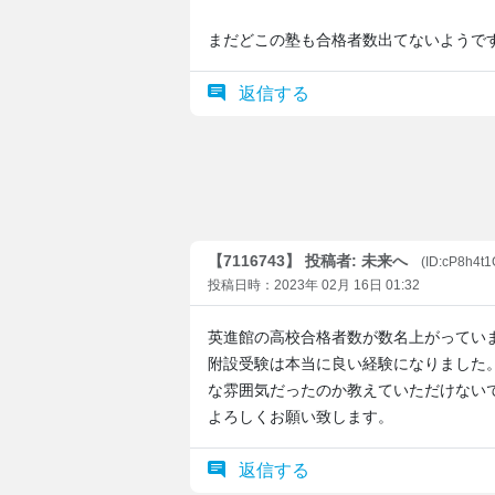
まだどこの塾も合格者数出てないようで
返信する
【7116743】 投稿者: 未来へ
(ID:cP8h4t
投稿日時：2023年 02月 16日 01:32
英進館の高校合格者数が数名上がってい
附設受験は本当に良い経験になりました
な雰囲気だったのか教えていただけない
よろしくお願い致します。
返信する