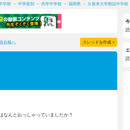
中学校
中学校別
共学中学校
福岡県
久留米大学附設中学校
今
読
役合格へ
スレッドを作成 +
エ
読
はなんとおっしゃっていましたか？