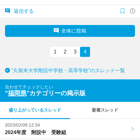
返信する
全体に投稿
1
2
3
4
"久留米大学附設中学校・高等学校"のスレッド一覧
合わせてチェックしたい
"
福岡県
"カテゴリーの掲示版
盛り上がっているスレッド
新着スレッド
2023/02/09 12:34
2024年度 附設中 受験組