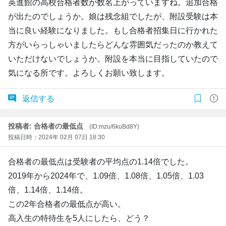
英進館の高校合格者数が数名上がっていますね。追加合格
が出たのでしょうか。娘は残念組でしたが、附設受験は本
当に良い経験になりました。もし合格者招集日に行かれた
方がいらっしゃいましたらどんな雰囲気だったのか教えて
いただけないでしょうか。附設を本当に目指していたので
気になる所です。よろしくお願い致します。
返信する
投稿者: 合格者の最低点
(ID:mzu/6kuBd8Y)
投稿日時：2024年 02月 07日 18:30
合格者の最低点は受験者の平均点の1.14倍でした。
2019年から2024年で、1.09倍、1.08倍、1.05倍、1.03
倍、1.14倍、1.14倍。
この2年合格者の最低点が高い。
高入生の特待生を5人にしたら、どう？