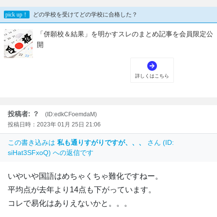
投稿者: ？
(ID:edkCFoemdaM)
投稿日時：2023年 01月 25日 21:06
この書き込みは
私も通りすがりですが、、、
さん (ID:
siHat3SFxoQ) への返信です
いやいや国語はめちゃくちゃ難化ですねー。
平均点が去年より14点も下がっています。
コレで易化はありえないかと。。。