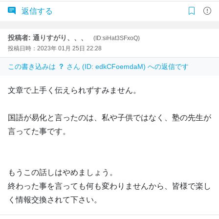
返信する
投稿者: 通りすがり、、、
(ID:siHat3SFxoQ)
投稿日時：2023年 01月 25日 22:28
この書き込みは
？
さん (ID: edkCFoemdaM) への返信です
文章で上手く伝えられずすみません。
国語が易化と言ったのは、私や子供ではなく、塾の先生が
言ってた事です。
もうこの話しはやめましょう。
終わった事を言っても何も変わりませんから、皆様で楽し
く情報交換されて下さい。