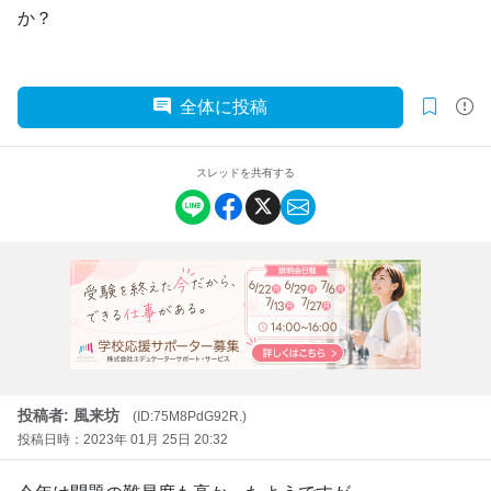
か？
全体に投稿
スレッドを共有する
投稿者: 風来坊
(ID:75M8PdG92R.)
投稿日時：2023年 01月 25日 20:32