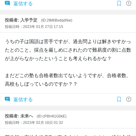
返信する
投稿者: 入学予定
(ID:2tM6BvdqdNw)
投稿日時：2023年 01月 27日 17:15
うちの子は国語は苦手ですが、過去問よりは解きやすかっ
たとのこと。採点を厳しめにされたので難易度の割に点数
が上がらなかったということも考えられるかな？
まだどこの塾も合格者数出てないようですが、合格者数、
高校もしぼっているのですか？？
返信する
投稿者: 未来へ
(ID:cP8h4t1G0kE)
投稿日時：2023年 02月 16日 01:32