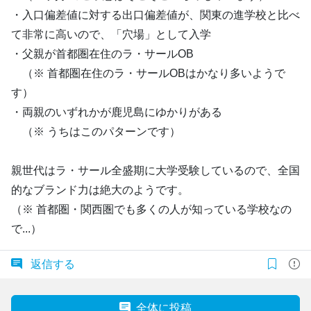
・入口偏差値に対する出口偏差値が、関東の進学校と比べ
て非常に高いので、「穴場」として入学
・父親が首都圏在住のラ・サールOB
（※ 首都圏在住のラ・サールOBはかなり多いようで
す）
・両親のいずれかが鹿児島にゆかりがある
（※ うちはこのパターンです）
親世代はラ・サール全盛期に大学受験しているので、全国
的なブランド力は絶大のようです。
（※ 首都圏・関西圏でも多くの人が知っている学校なの
で...）
返信する
全体に投稿