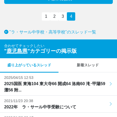
1
2
3
4
"ラ・サール中学校・高等学校"のスレッド一覧
合わせてチェックしたい
"
鹿児島県
"カテゴリーの掲示版
盛り上がっているスレッド
新着スレッド
2025/04/15 12:53
2025国医 東海104 東大寺66 開成64 洛南60 滝･甲陽59
灘56 附...
2021/11/23 20:38
2022年 ラ・サール中学受験について