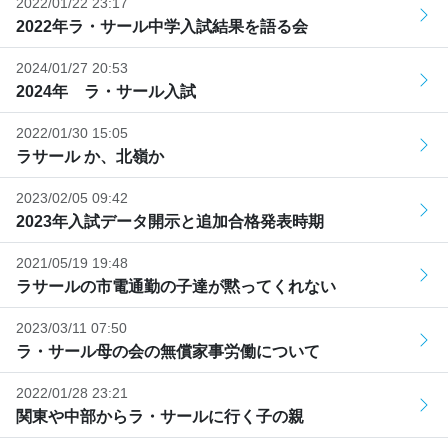
2022/01/22 23:17
2022年ラ・サール中学入試結果を語る会
2024/01/27 20:53
2024年 ラ・サール入試
2022/01/30 15:05
ラサール か、北嶺か
2023/02/05 09:42
2023年入試データ開示と追加合格発表時期
2021/05/19 19:48
ラサールの市電通勤の子達が黙ってくれない
2023/03/11 07:50
ラ・サール母の会の無償家事労働について
2022/01/28 23:21
関東や中部からラ・サールに行く子の親