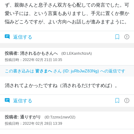
ず、親御さんと息子さん双方を心配しての発言でした。可
愛い子には、という言葉もありますし、手元に置くか寮か
悩みどころですが、よい方向へお話しが進みますように。
返信する
投稿者: 消されるかもさんへ
(ID:LEKanhcNzsA)
投稿日時：2022年 02月 21日 10:35
この書き込みは
皆さまへ
さん (ID: juRbJwZ83Ng) への返信です
消されてよかったですね（消されるだけですめば）。
返信する
投稿者: 通りすがり
(ID:Tzzmx1nwvO2)
投稿日時：2022年 02月 28日 13:39