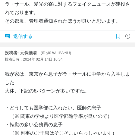
ラ・サール、愛光の寮に対するフェイクニュースが連投さ
れております。
その都度、管理者通知されたほうが良いと思います。
返信する
投稿者: 元保護者
(ID:yi0.WuHVvNU)
投稿日時：2024年 02月 14日 16:34
我が家は、東京から息子がラ・サールに中学から入学しま
した
大体、下記の6パターンが多いですね。
・どうしても医学部に入れたい、医師の息子
（※ 関東の学校より医学部進学率が良いので）
・転勤の多い公務員の息子
（※ 判事のご子息はそこそこいらっしゃいます）