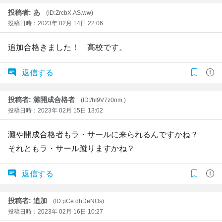
投稿者: あ
(ID:ZrcbX.AS.ww)
投稿日時：2023年 02月 14日 22:06
追加合格きました！ 高校です。
返信する
投稿者: 灘開成合格者
(ID:/hI9V7z0nm.)
投稿日時：2023年 02月 15日 13:02
灘や開成合格者もラ・サールに来られるんですかね？
それともラ・サール蹴りますかね？
返信する
投稿者: 追加
(ID:pCe.dhDeNOs)
投稿日時：2023年 02月 16日 10:27