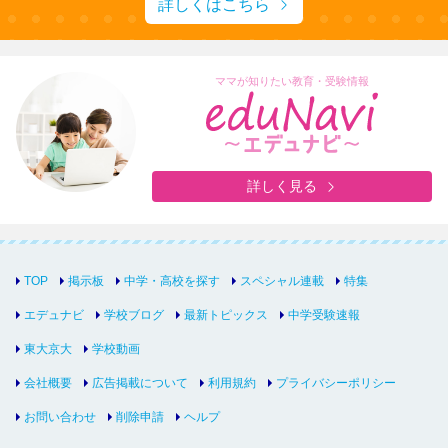
詳しくはこちら
ママが知りたい教育・受験情報
詳しく見る
TOP
掲示板
中学・高校を探す
スペシャル連載
特集
エデュナビ
学校ブログ
最新トピックス
中学受験速報
東大京大
学校動画
会社概要
広告掲載について
利用規約
プライバシーポリシー
お問い合わせ
削除申請
ヘルプ