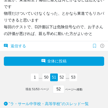
です
物理だけついていけなくなった、とかなら東進でもリカバ
リできると思います
毎回のテストで、D評価以下は危険信号なので、お子さん
の評価が悪ければ、親も早めに動いた方がよいかと
返信する
全体に投稿
1
…
50
51
52
…
53
現在
51
/
53
ページ
ページへ移動
"ラ・サール中学校・高等学校"のスレッド一覧