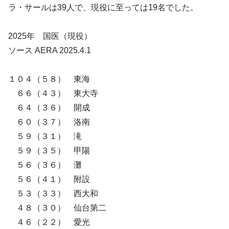
ラ・サールは39人で、現役に至っては19名でした。
2025年 国医（現役）
ソース AERA 2025.4.1
１０４（５８） 東海
６６（４３） 東大寺
６４（３６） 開成
６０（３７） 洛南
５９（３１） 滝
５９（３５） 甲陽
５６（３６） 灘
５６（４１） 附設
５３（３３） 西大和
４８（３０） 仙台第二
４６（２２） 愛光