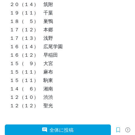
２０（１４） 筑附
１９（１１） 千葉
１８（ ５） 巣鴨
１７（１２） 本郷
１７（１３） 浅野
１６（１４） 広尾学園
１６（１２） 早稲田
１５（ ９） 大宮
１５（１１） 麻布
１５（１１） 駒東
１４（ ６） 湘南
１２（１０） 渋渋
１２（１２） 聖光
全体に投稿