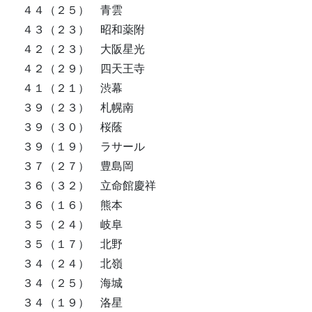
４４（２５） 青雲
４３（２３） 昭和薬附
４２（２３） 大阪星光
４２（２９） 四天王寺
４１（２１） 渋幕
３９（２３） 札幌南
３９（３０） 桜蔭
３９（１９） ラサール
３７（２７） 豊島岡
３６（３２） 立命館慶祥
３６（１６） 熊本
３５（２４） 岐阜
３５（１７） 北野
３４（２４） 北嶺
３４（２５） 海城
３４（１９） 洛星