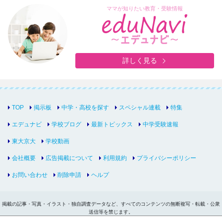
ママが知りたい教育・受験情報
詳しく見る
TOP
掲示板
中学・高校を探す
スペシャル連載
特集
エデュナビ
学校ブログ
最新トピックス
中学受験速報
東大京大
学校動画
会社概要
広告掲載について
利用規約
プライバシーポリシー
お問い合わせ
削除申請
ヘルプ
掲載の記事・写真・イラスト・独自調査データなど、すべてのコンテンツの無断複写・転載・公衆
送信等を禁じます。