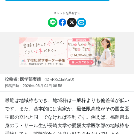
スレッドを共有する
投稿者: 医学部実績
(ID:vRKc1brMzrU)
投稿日時：2026年 06月 04日 08:58
最近は地域枠もでき、地域枠は一般枠よりも偏差値が低い
です。また、基本的には実家か、最低限高校がその国立医
学部の立地と同一でなければ不利です。例えば、福岡県出
身のラ・サール生が長崎大学や愛媛大学医学部の地域枠を
受験しても、試験官からは良い顔をされないでしょう。