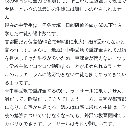
秋の体育祭に全力で参加して、そこから猛勉強して現役で
合格、というのは最近の生徒には難しいのかもしれませ
ん。
現在の中学生は、四谷大塚・日能研偏差値が60以下で入
学した生徒が過半数です。
首都圏だと偏差値50台で6年後に東大はほぼ受からないと
言われます。さらに、最近は中学受験で重課金されて成績
を担保してきた生徒が多いため、重課金が使えない、つま
り学校主体でコツコツ勉強することが求められるラ・サー
ルのカリキュラムに適応できない生徒も多くなってきてい
るようです。
※中学受験で重課金するのは、ラ・サールに限りません。
灘だって、附設だってそうでしょう。一方、自宅が都市部
にあり、自宅から通える、週末は自宅に帰れる生徒は、学
校の勉強についていけなくなっても、外部の教育機関でリ
カバリができます。ラ・サールはそれが難しいです。