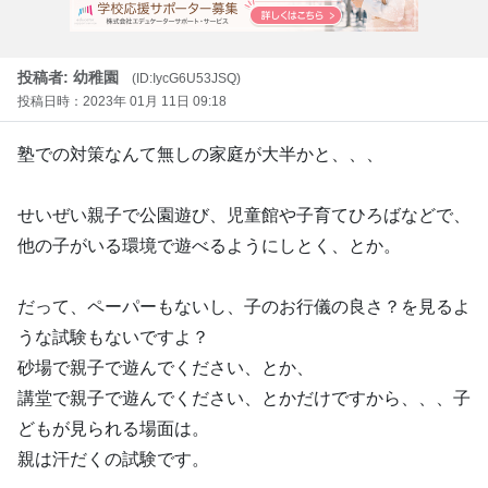
投稿者: 幼稚園
(ID:IycG6U53JSQ)
投稿日時：2023年 01月 11日 09:18
塾での対策なんて無しの家庭が大半かと、、、
せいぜい親子で公園遊び、児童館や子育てひろばなどで、
他の子がいる環境で遊べるようにしとく、とか。
だって、ペーパーもないし、子のお行儀の良さ？を見るよ
うな試験もないですよ？
砂場で親子で遊んでください、とか、
講堂で親子で遊んでください、とかだけですから、、、子
どもが見られる場面は。
親は汗だくの試験です。