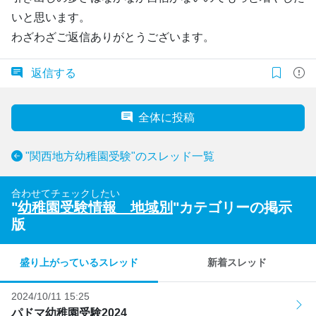
いと思います。
わざわざご返信ありがとうございます。
返信する
全体に投稿
"関西地方幼稚園受験"のスレッド一覧
合わせてチェックしたい
"
幼稚園受験情報 地域別
"カテゴリーの掲示
版
盛り上がっているスレッド
新着スレッド
2024/10/11 15:25
パドマ幼稚園受験2024