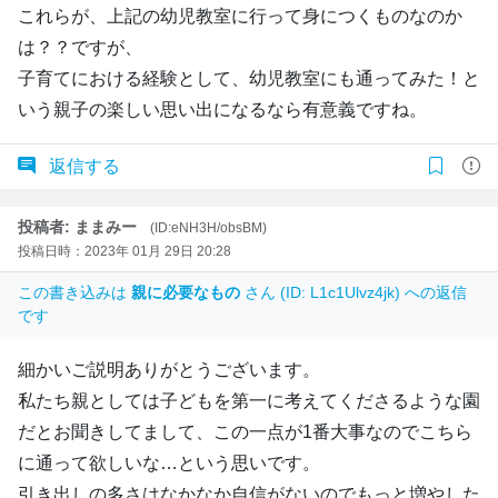
これらが、上記の幼児教室に行って身につくものなのか
は？？ですが、
子育てにおける経験として、幼児教室にも通ってみた！と
いう親子の楽しい思い出になるなら有意義ですね。
返信する
投稿者: ままみー
(ID:eNH3H/obsBM)
投稿日時：2023年 01月 29日 20:28
この書き込みは
親に必要なもの
さん (ID: L1c1Ulvz4jk) への返信
です
細かいご説明ありがとうございます。
私たち親としては子どもを第一に考えてくださるような園
だとお聞きしてまして、この一点が1番大事なのでこちら
に通って欲しいな…という思いです。
引き出しの多さはなかなか自信がないのでもっと増やした