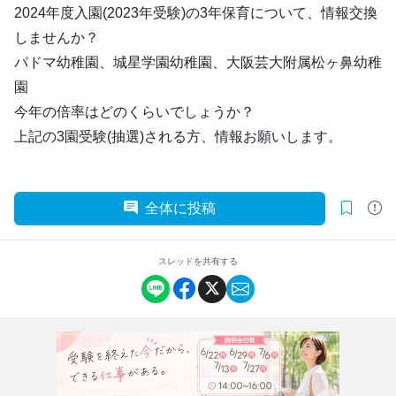
2024年度入園(2023年受験)の3年保育について、情報交換
しませんか？
パドマ幼稚園、城星学園幼稚園、大阪芸大附属松ヶ鼻幼稚
園
今年の倍率はどのくらいでしょうか？
上記の3園受験(抽選)される方、情報お願いします。
全体に投稿
スレッドを共有する