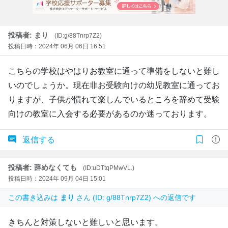
投稿者: まり
(ID:g/88Tnrp7Z2)
投稿日時：2024年 06月 06日 16:51
こちらの学校はやはりお教室に通って準備をしないと難し
いのでしょうか。現在非お受験向けの幼児教室に通ってお
りますが、子供が慣れて楽しんでいるところを辞めて受験
向けの教室に入会する必要があるのか迷っております。
返信する
投稿者: 辞めなくても
(ID:uDTtqPMwVL.)
投稿日時：2024年 09月 04日 15:01
この書き込みは
まり
さん (ID: g/88Tnrp7Z2) への返信です
きちんと対策しないと難しいと思います。