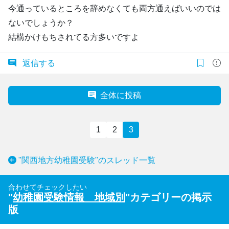
今通っているところを辞めなくても両方通えばいいのでは
ないでしょうか？
結構かけもちされてる方多いですよ
返信する
全体に投稿
1
2
3
"関西地方幼稚園受験"のスレッド一覧
合わせてチェックしたい
"
幼稚園受験情報 地域別
"カテゴリーの掲示
版