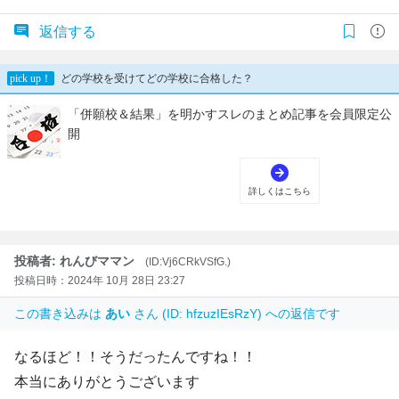
返信する
投稿者: れんびママン
(ID:Vj6CRkVSfG.)
投稿日時：2024年 10月 28日 23:27
この書き込みは
あい
さん (ID: hfzuzIEsRzY) への返信です
なるほど！！そうだったんですね！！
本当にありがとうございます