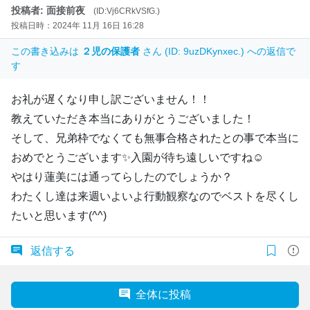
投稿者: 面接前夜
(ID:Vj6CRkVSfG.)
投稿日時：2024年 11月 16日 16:28
この書き込みは
２児の保護者
さん (ID: 9uzDKynxec.) への返信で
す
お礼が遅くなり申し訳ございません！！
教えていただき本当にありがとうございました！
そして、兄弟枠でなくても無事合格されたとの事で本当に
おめでとうございます✨入園が待ち遠しいですね☺️
やはり蓮美には通ってらしたのでしょうか？
わたくし達は来週いよいよ行動観察なのでベストを尽くし
たいと思います(^^)
返信する
全体に投稿