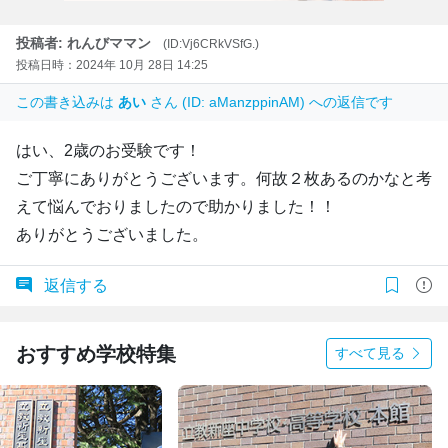
投稿者: れんびママン
(ID:Vj6CRkVSfG.)
投稿日時：2024年 10月 28日 14:25
この書き込みは
あい
さん (ID: aManzppinAM) への返信です
はい、2歳のお受験です！
ご丁寧にありがとうございます。何故２枚あるのかなと考
えて悩んでおりましたので助かりました！！
ありがとうございました。
返信する
おすすめ学校特集
すべて見る