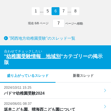
1
…
5
6
7
…
8
現在
6
/
8
ページ
ページへ移動
"関西地方幼稚園受験"のスレッド一覧
合わせてチェックしたい
"
幼稚園受験情報 地域別
"カテゴリーの掲示
版
盛り上がっているスレッド
新着スレッド
2024/10/11 15:25
パドマ幼稚園受験2024
2024/06/01 08:37
坂本こども園、晴海西こども園について