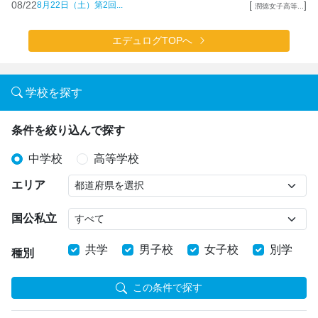
08/22
[
]
8月22日（土）第2回...
潤徳女子高等...
エデュログTOPへ
学校を探す
条件を絞り込んで探す
中学校
高等学校
エリア
国公私立
共学
男子校
女子校
別学
種別
この条件で探す