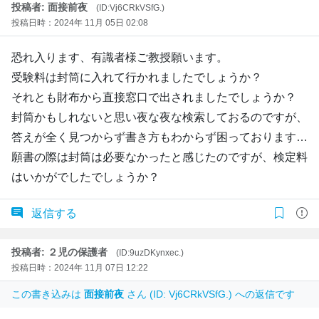
投稿者: 面接前夜
(ID:Vj6CRkVSfG.)
投稿日時：2024年 11月 05日 02:08
恐れ入ります、有識者様ご教授願います。
受験料は封筒に入れて行かれましたでしょうか？
それとも財布から直接窓口で出されましたでしょうか？
封筒かもしれないと思い夜な夜な検索しておるのですが、
答えが全く見つからず書き方もわからず困っております…
願書の際は封筒は必要なかったと感じたのですが、検定料
はいかがでしたでしょうか？
返信する
投稿者: ２児の保護者
(ID:9uzDKynxec.)
投稿日時：2024年 11月 07日 12:22
この書き込みは
面接前夜
さん (ID: Vj6CRkVSfG.) への返信です