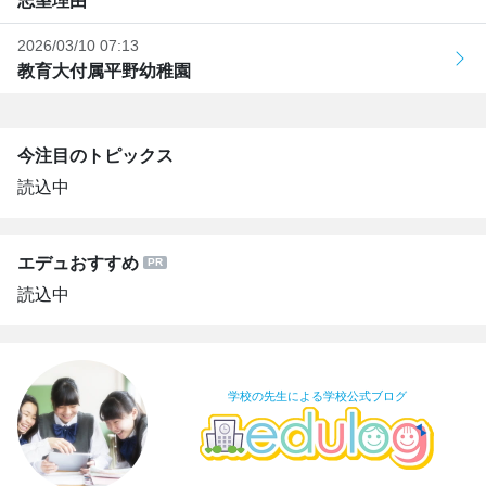
志望理由
2026/03/10 07:13
教育大付属平野幼稚園
今注目のトピックス
読込中
エデュおすすめ
読込中
学校の先生による学校公式ブログ