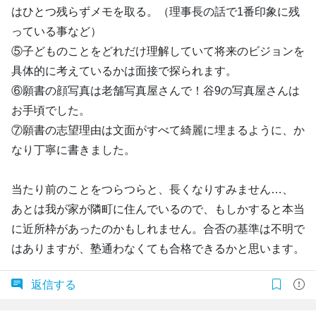
はひとつ残らずメモを取る。（理事長の話で1番印象に残
っている事など）
⑤子どものことをどれだけ理解していて将来のビジョンを
具体的に考えているかは面接で探られます。
⑥願書の顔写真は老舗写真屋さんで！谷9の写真屋さんは
お手頃でした。
⑦願書の志望理由は文面がすべて綺麗に埋まるように、か
なり丁寧に書きました。
当たり前のことをつらつらと、長くなりすみません…、
あとは我が家が隣町に住んでいるので、もしかすると本当
に近所枠があったのかもしれません。合否の基準は不明で
はありますが、塾通わなくても合格できるかと思います。
返信する