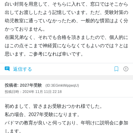
白い封筒を用意して、そちらに入れて、窓口ではそこから
出してお渡ししたよう記憶しています。ただ、受験対策の
幼児教室に通っていなかったため、一般的な慣習はよく分
かっておりません。
在園兄弟なく、それでも合格を頂きましたので、個人的に
はこの点そこまで神経質にならなくてもよいのでは？とは
思います。ご参考になれば幸いです。
返信する
投稿者: 2027年受験
(ID:3EGmkWqqwqU)
投稿日時：2024年 11月 11日 22:18
初めまして、皆さまお受験おつかれ様でした。
私の場合、2027年受験になります。
パドマの教育が良いと伺っており、年明けに説明会に参加
します。