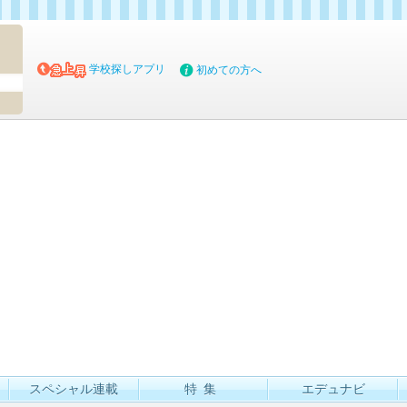
マイブッ
学校探しアプリ
初めての方へ
スペシャル連載
特集
エデュナビ