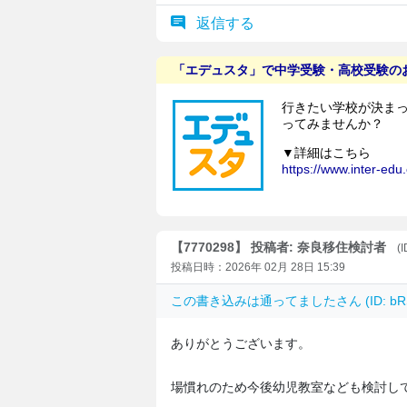
返信する
【7770298】 投稿者: 奈良移住検討者
(
投稿日時：2026年 02月 28日 15:39
この書き込みは
通ってました
さん (ID: 
ありがとうございます。
場慣れのため今後幼児教室なども検討し