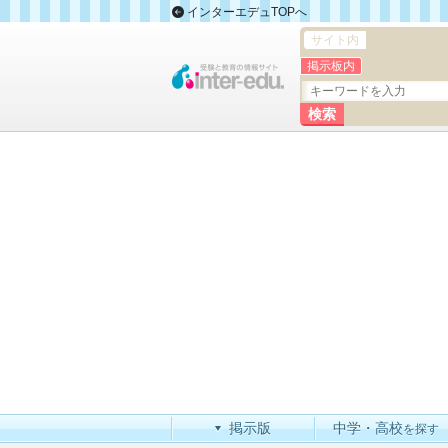
インターエデュTOPへ
サイト内
掲示板内
掲示版
中学・高校
を探す