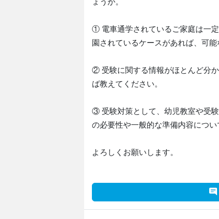
ょうか。
① 電車通学されているご家庭は一
園されているケースがあれば、可能
② 受験に関する情報がほとんど分
ば教えてください。
③ 受験対策として、幼児教室や受
の必要性や一般的な準備内容につい
よろしくお願いします。