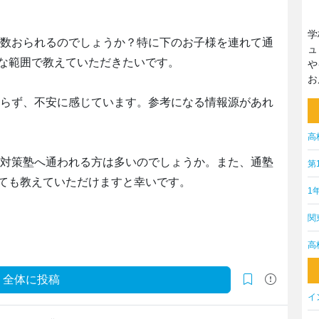
学
定数おられるのでしょうか？特に下のお子様を連れて通
ュ
な範囲で教えていただきたいです。
や
お
からず、不安に感じています。参考になる情報源があれ
高
験対策塾へ通われる方は多いのでしょうか。また、通塾
第
ても教えていただけますと幸いです。
1
関
高
全体に投稿
イ