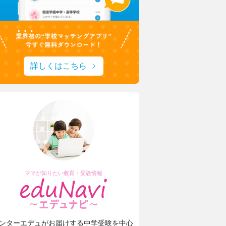
詳しくはこちら
ママが知りたい教育・受験情報
ンターエデュがお届けする中学受験を中心