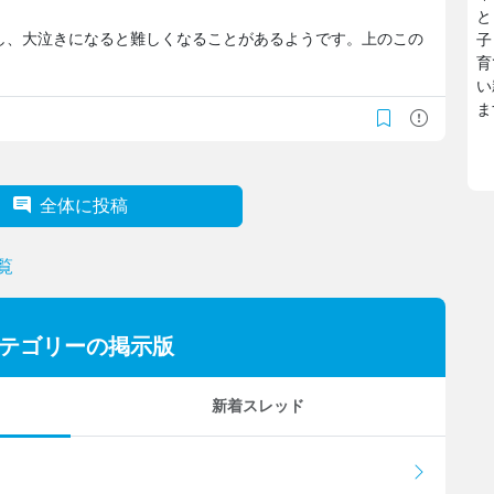
と
し、大泣きになると難しくなることがあるようです。上のこの
子
育
い
ま
全体に投稿
覧
カテゴリーの掲示版
新着スレッド