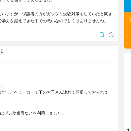
もいますが、保護者の方がガッツリ受験対策をしていたと聞き
で学力を鍛えてきた中での戦いなので甘くはありませんね。
)
た。
ますし、ベビーカーで下のお子さん連れて頑張っておられま
にはプレ幼稚園などを利用しました。
。
イ