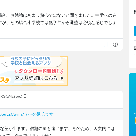
場合、お勉強はあまり熱心ではないと聞きました。中学への進
すが、その場合小学校では低学年から通塾は必須な感じでしょ
:bRStW4z85e.)
 DbuvzCwrm7I) への返信です
構な差が出ます。宿題の量も違います。そのため、現実的には
言っても過言ではありません。