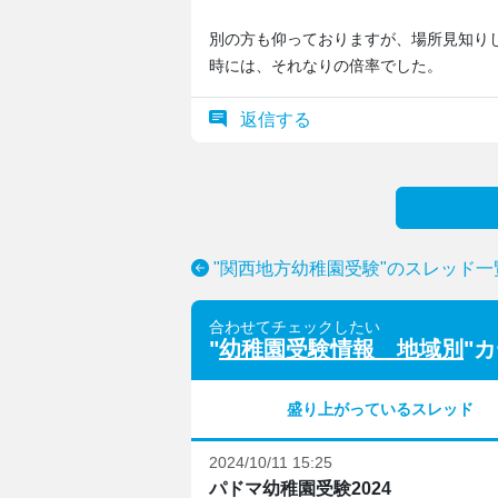
別の方も仰っておりますが、場所見知り
時には、それなりの倍率でした。
返信する
"関西地方幼稚園受験"のスレッド一
合わせてチェックしたい
"
幼稚園受験情報 地域別
"
盛り上がっているスレッド
2024/10/11 15:25
パドマ幼稚園受験2024