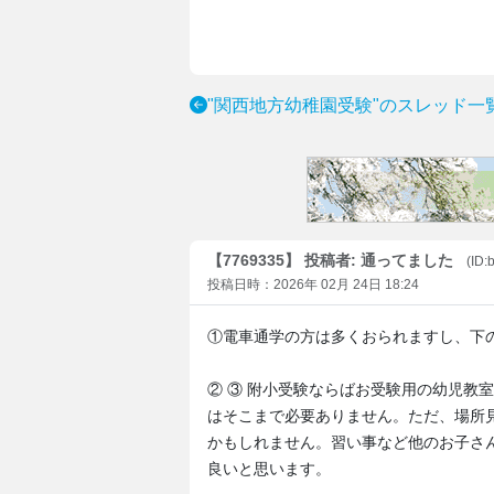
"関西地方幼稚園受験"のスレッド一
【7769335】 投稿者: 通ってました
(ID
投稿日時：2026年 02月 24日 18:24
①電車通学の方は多くおられますし、下
② ③ 附小受験ならばお受験用の幼児教
はそこまで必要ありません。ただ、場所
かもしれません。習い事など他のお子さ
良いと思います。