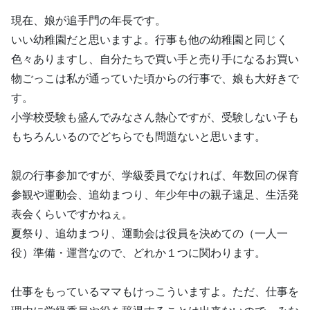
現在、娘が追手門の年長です。
いい幼稚園だと思いますよ。行事も他の幼稚園と同じく
色々ありますし、自分たちで買い手と売り手になるお買い
物ごっこは私が通っていた頃からの行事で、娘も大好きで
す。
小学校受験も盛んでみなさん熱心ですが、受験しない子も
もちろんいるのでどちらでも問題ないと思います。
親の行事参加ですが、学級委員でなければ、年数回の保育
参観や運動会、追幼まつり、年少年中の親子遠足、生活発
表会くらいですかねぇ。
夏祭り、追幼まつり、運動会は役員を決めての（一人一
役）準備・運営なので、どれか１つに関わります。
仕事をもっているママもけっこういますよ。ただ、仕事を