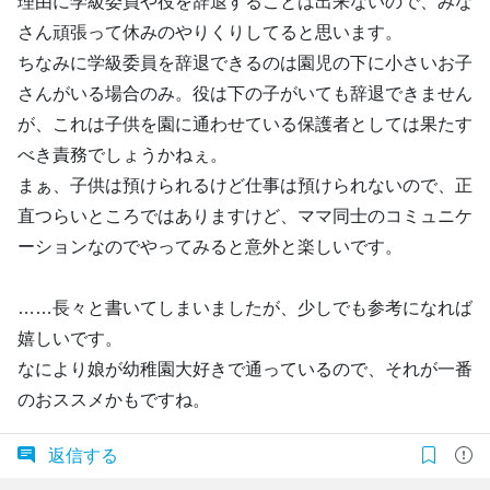
理由に学級委員や役を辞退することは出来ないので、みな
さん頑張って休みのやりくりしてると思います。
ちなみに学級委員を辞退できるのは園児の下に小さいお子
さんがいる場合のみ。役は下の子がいても辞退できません
が、これは子供を園に通わせている保護者としては果たす
べき責務でしょうかねぇ。
まぁ、子供は預けられるけど仕事は預けられないので、正
直つらいところではありますけど、ママ同士のコミュニケ
ーションなのでやってみると意外と楽しいです。
……長々と書いてしまいましたが、少しでも参考になれば
嬉しいです。
なにより娘が幼稚園大好きで通っているので、それが一番
のおススメかもですね。
返信する