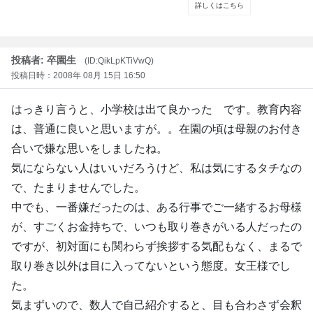
投稿者: 卒園生
(ID:QikLpKTiVwQ)
投稿日時：2008年 08月 15日 16:50
はっきり言うと、小学校は出て良かった です。教育内容
は、普通に良いと思いますが。。在園の頃は母親のお付き
合いで嫌な思いをしましたね。
気にならない人はいいだろうけど、私は気にするタチなの
で、たまりませんでした。
中でも、一番嫌だったのは、ある行事でご一緒するお母様
が、すごくお金持ちで、いつも取り巻きがいる人だったの
ですが、初対面にも関わらず挨拶する気配もなく、まるで
取り巻き以外は目に入ってないという態度。女王様でし
た。
気まずいので、数人で自己紹介すると、目も合わさず会釈