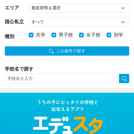
エリア
国公私立
共学
男子校
女子校
別学
種別
この条件で探す
学校名で探す