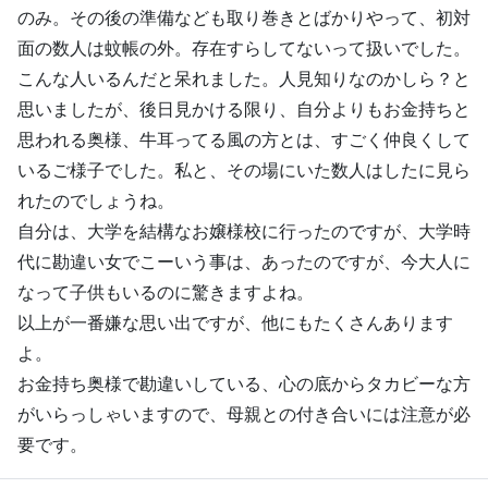
のみ。その後の準備なども取り巻きとばかりやって、初対
面の数人は蚊帳の外。存在すらしてないって扱いでした。
こんな人いるんだと呆れました。人見知りなのかしら？と
思いましたが、後日見かける限り、自分よりもお金持ちと
思われる奥様、牛耳ってる風の方とは、すごく仲良くして
いるご様子でした。私と、その場にいた数人はしたに見ら
れたのでしょうね。
自分は、大学を結構なお嬢様校に行ったのですが、大学時
代に勘違い女でこーいう事は、あったのですが、今大人に
なって子供もいるのに驚きますよね。
以上が一番嫌な思い出ですが、他にもたくさんあります
よ。
お金持ち奥様で勘違いしている、心の底からタカビーな方
がいらっしゃいますので、母親との付き合いには注意が必
要です。