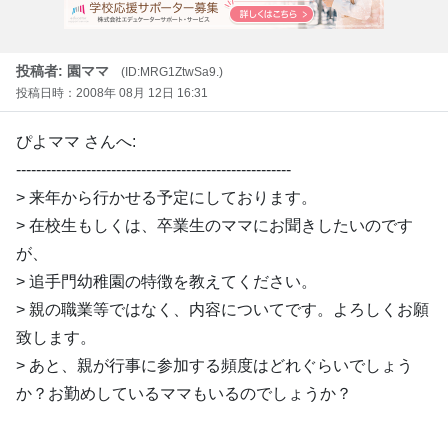
投稿者: 園ママ
(ID:MRG1ZtwSa9.)
投稿日時：2008年 08月 12日 16:31
ぴよママ さんへ:
-------------------------------------------------------
> 来年から行かせる予定にしております。
> 在校生もしくは、卒業生のママにお聞きしたいのです
が、
> 追手門幼稚園の特徴を教えてください。
> 親の職業等ではなく、内容についてです。よろしくお願
致します。
> あと、親が行事に参加する頻度はどれぐらいでしょう
か？お勤めしているママもいるのでしょうか？