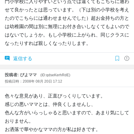
門小学校に入りやすいという点では遠くてもこちらに通わ
せて良かったとは思っています。（下は別の小学校を考え
たのでこちらには通わせませんでした）超お金持ちの方と
は幼稚園の間は別に無理にお付き合いしなくてもよいので
はないでしょうか。もし小学校に上がられ、同じクラスに
なったりすれば親しくなったりします。
返信する
投稿者: ぴよママ
(ID:qdseKerhRdE)
投稿日時：2008年 08月 20日 17:12
色々な意見があり、正直びっくりしています。
感じの悪いママとは、仲良くしませんし、
色んな方がいらっしゃると思いますので、あまり気にして
おりません。
お洒落で華やかなママの方が私は好きです。