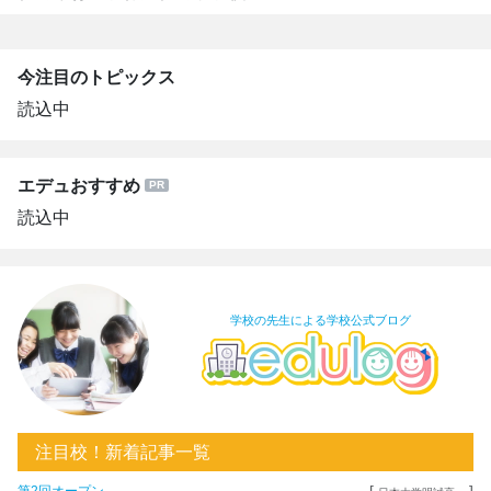
今注目のトピックス
読込中
エデュおすすめ
読込中
学校の先生による学校公式ブログ
注目校！新着記事一覧
[
]