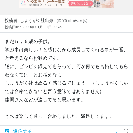
投稿者: しょうがく社出身
(ID:Y6mLmHakojc)
投稿日時：2009年 01月 11日 09:45
まだ５，６歳の子供。
学ぶ事は楽しい！と感じながら成長してくれる事が一番、
と考えるならお勧めです。
逆に、ビシビシ鍛えてもらって、何が何でも合格してもら
わなくては！とお考えなら
しょうがく社はぬるく感じるでしょう。（しょうがくしゃ
では合格できないと言う意味ではありません)
能開さんなどが適してると思います。
うちは楽しく通って合格しました。満足してます。
返信する