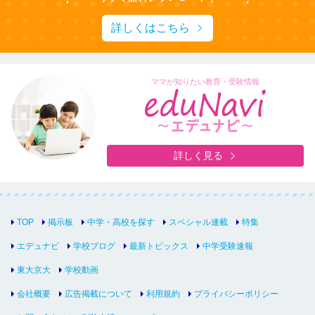
詳しくはこちら
ママが知りたい教育・受験情報
詳しく見る
TOP
掲示板
中学・高校を探す
スペシャル連載
特集
エデュナビ
学校ブログ
最新トピックス
中学受験速報
東大京大
学校動画
会社概要
広告掲載について
利用規約
プライバシーポリシー