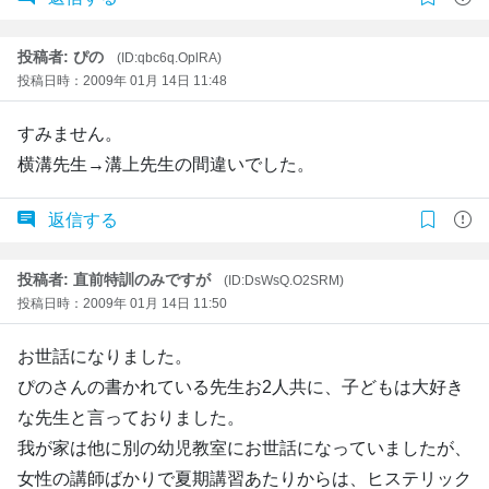
投稿者: ぴの
(ID:qbc6q.OplRA)
投稿日時：2009年 01月 14日 11:48
すみません。
横溝先生→溝上先生の間違いでした。
返信する
投稿者: 直前特訓のみですが
(ID:DsWsQ.O2SRM)
投稿日時：2009年 01月 14日 11:50
お世話になりました。
ぴのさんの書かれている先生お2人共に、子どもは大好き
な先生と言っておりました。
我が家は他に別の幼児教室にお世話になっていましたが、
女性の講師ばかりで夏期講習あたりからは、ヒステリック