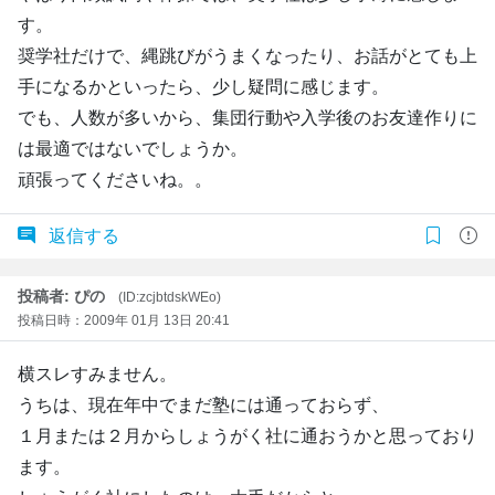
す。
奨学社だけで、縄跳びがうまくなったり、お話がとても上
手になるかといったら、少し疑問に感じます。
でも、人数が多いから、集団行動や入学後のお友達作りに
は最適ではないでしょうか。
頑張ってくださいね。。
返信する
投稿者: ぴの
(ID:zcjbtdskWEo)
投稿日時：2009年 01月 13日 20:41
横スレすみません。
うちは、現在年中でまだ塾には通っておらず、
１月または２月からしょうがく社に通おうかと思っており
ます。