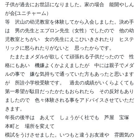
子供が過去にお世話になりました。家の場合 能開やしん
が会{ユニチャーム）
等 沢山の幼児教室を体験してから入会しました。決め手
は 男の先生とエプロン先生（女性）でしたので 他の幼
児教室とちがい 女の先生にえこひいきされたり ヒステ
リックに怒られたりがないと 思ったからです。
たまたまメダルが欲しくて頑張れる子供だったので 性
格にもあい 機嫌よくかよえましたが 中には親子でメダ
ルの事で 嫌な気持ちで通っていた方もあったと思います
が 所詮小学校受験です。 過去の成績がいくらよくても
第一希望が駄目だったかたもおられたら その反対もあり
ましたので 色々体験される事をアドバイスさせていただ
きます。
年長の後半は あえて しょうがく社でも 芦屋 宝塚
本町と 場所を変えて
模試をうけさせました。いつもと違うお友達や 雰囲気の