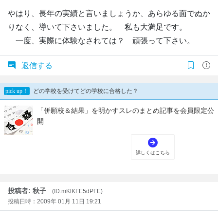
やはり、長年の実績と言いましょうか、あらゆる面でぬか
りなく、導いて下さいました。 私も大満足です。
一度、実際に体験なされては？ 頑張って下さい。
返信する
投稿者: 秋子
(ID:mKlKFE5dPFE)
投稿日時：2009年 01月 11日 19:21