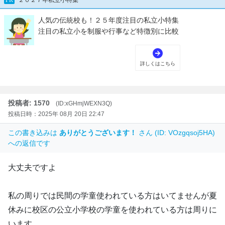
投稿者: 1570
(ID:xGHmjWEXN3Q)
投稿日時：2025年 08月 20日 22:47
この書き込みは
ありがとうございます！
さん (ID: VOzgqsoj5HA)
への返信です
大丈夫ですよ
私の周りでは民間の学童使われている方はいてませんが夏
休みに校区の公立小学校の学童を使われている方は周りに
います。