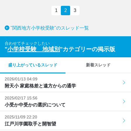
1
2
3
"関西地方小学校受験"のスレッド一覧
合わせてチェックしたい
"
小学校受験 地域別
"カテゴリーの掲示版
盛り上がっているスレッド
新着スレッド
2026/01/13 04:09
附天小 家庭格差と遠方からの通学
2025/02/17 15:56
小受か中受かの選択について
2025/11/09 22:20
江戸川学園取手と開智望