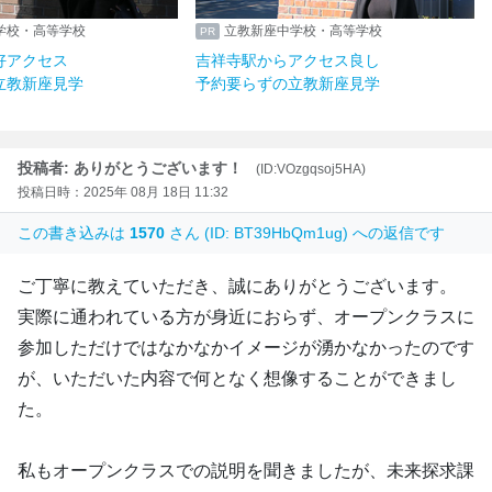
立教新座中学校・高等学校
立教新座中学校・高等学
豊洲駅からも好アクセス
吉祥寺駅からアクセス良
予約要らずの立教新座見学
予約要らずの立教新座見
投稿者: ありがとうございます！
(ID:VOzgqsoj5HA)
投稿日時：2025年 08月 18日 11:32
この書き込みは
1570
さん (ID: BT39HbQm1ug) への返信です
ご丁寧に教えていただき、誠にありがとうございます。
実際に通われている方が身近におらず、オープンクラスに
参加しただけではなかなかイメージが湧かなかったのです
が、いただいた内容で何となく想像することができまし
た。
私もオープンクラスでの説明を聞きましたが、未来探求課