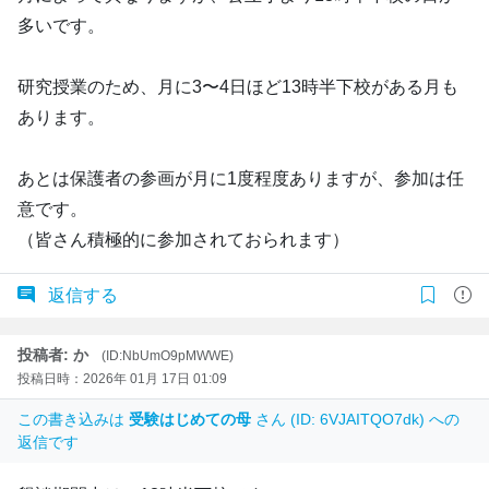
多いです。
研究授業のため、月に3〜4日ほど13時半下校がある月も
あります。
あとは保護者の参画が月に1度程度ありますが、参加は任
意です。
（皆さん積極的に参加されておられます）
返信する
投稿者: か
(ID:NbUmO9pMWWE)
投稿日時：2026年 01月 17日 01:09
この書き込みは
受験はじめての母
さん (ID: 6VJAITQO7dk) への
返信です