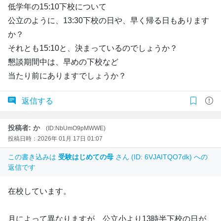
低学年の15:10下校について
公立のように、13:30下校の日や、早く帰る日もあります
か？
それとも15:10と、決まっているのでしょうか？
懇談期間中は、早めの下校など
当たり前にありますでしょうか？
返信する
投稿者: か
(ID:NbUmO9pMWWE)
投稿日時：2026年 01月 17日 01:07
この書き込みは
受験はじめての母
さん (ID: 6VJAITQO7dk) への
返信です
在校しています。
月によって異なりますが、公立小より13時半下校の日が