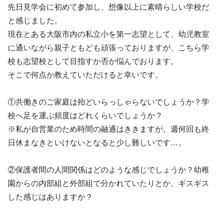
先日見学会に初めて参加し、想像以上に素晴らしい学校だ
と感じました。
現在とある大阪市内の私立小を第一志望として、幼児教室
に通いながら親子ともども頑張っておりますが、こちら学
校も志望校として目指すか否か悩んでおります。
そこで何点か教えていただけると幸いです。
①共働きのご家庭は殆どいらっしゃらないでしょうか？学
校へ足を運ぶ頻度はどれくらいでしょうか？
※私が自営業のため時間の融通はききますが、週何回も終
日休まなきといけないとなると少し難しいです…。
②保護者間の人間関係はどのような感じでしょうか？幼稚
園からの内部組と外部組で分かれていたりとか、ギスギス
した感じはありますか？