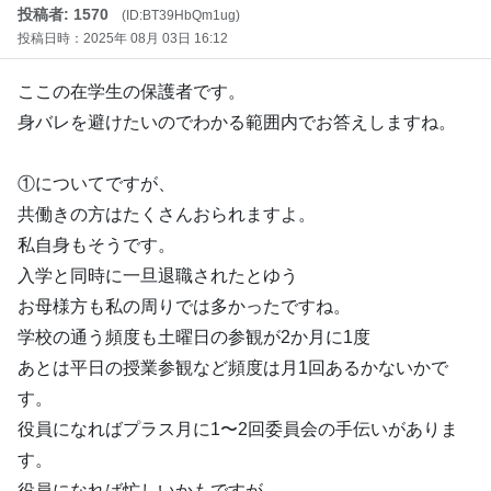
投稿者: 1570
(ID:BT39HbQm1ug)
投稿日時：2025年 08月 03日 16:12
ここの在学生の保護者です。
身バレを避けたいのでわかる範囲内でお答えしますね。
①についてですが、
共働きの方はたくさんおられますよ。
私自身もそうです。
入学と同時に一旦退職されたとゆう
お母様方も私の周りでは多かったですね。
学校の通う頻度も土曜日の参観が2か月に1度
あとは平日の授業参観など頻度は月1回あるかないかで
す。
役員になればプラス月に1〜2回委員会の手伝いがありま
す。
役員になれば忙しいかもですが