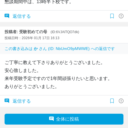
懇談期間中は、13時半下校です。
返信する
投稿者: 受験初めての母
(ID:6VJAITQO7dk)
投稿日時：2026年 01月 17日 16:13
この書き込みは
か
さん (ID: NbUmO9pMWWE) への返信です
ご丁寧に教えて下さりありがとうございました。
安心致しました。
来年受験予定ですので1年間頑張りたいと思います。
ありがとうございました。
返信する
全体に投稿