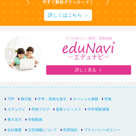
詳しくはこちら
ママが知りたい教育・受験情報
詳しく見る
TOP
掲示板
中学・高校を探す
スペシャル連載
特集
エデュナビ
学校ブログ
最新トピックス
中学受験速報
東大京大
学校動画
会社概要
広告掲載について
利用規約
プライバシーポリシー