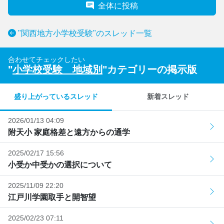
全体に投稿
"関西地方小学校受験"のスレッド一覧
合わせてチェックしたい
"
小学校受験 地域別
"カテゴリーの掲示版
盛り上がっているスレッド
新着スレッド
2026/01/13 04:09
附天小 家庭格差と遠方からの通学
2025/02/17 15:56
小受か中受かの選択について
2025/11/09 22:20
江戸川学園取手と開智望
2025/02/23 07:11