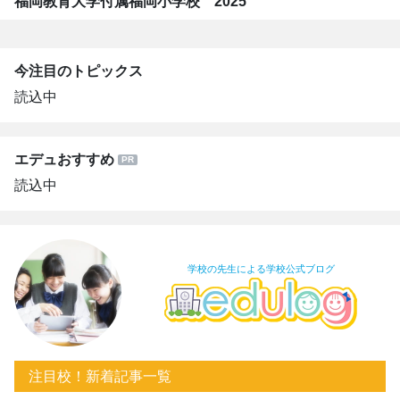
福岡教育大学付属福岡小学校 2025
今注目のトピックス
読込中
エデュおすすめ
読込中
学校の先生による学校公式ブログ
注目校！新着記事一覧