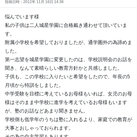
投稿日時：2012年 11月 16日 14:38
悩んでいます様
私の子供は二人城星学園に合格戴き通わせて頂いていま
す。
附属小学校を希望しておりましたが、通学圏外の為諦めま
した。
第一志望を城星学園に変更したのは、学校説明会のお話を
聞き、なんて素晴らしい教育方針かと共感しました。
子供も、この学校に入りたいと希望をしたので、年長の5
月頃から特訓をしました。
中学受験を目標に考えているお母様もいれば、女児のお母
様はそのまま中学校に進学を考えているお母様もいます
が、塾のお話などあまり聞きません。
学校側も低学年のうちは塾に入れるより、家庭での教育が
大事とおしゃっておられます。
その為の自主学習もあります。