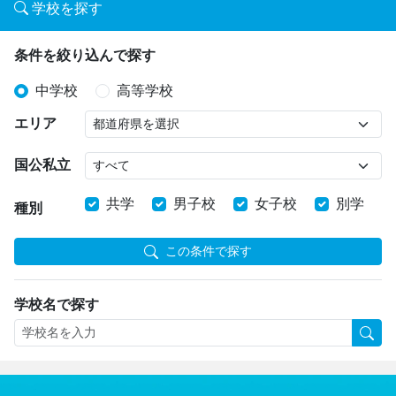
学校を探す
条件を絞り込んで探す
中学校
高等学校
エリア
国公私立
共学
男子校
女子校
別学
種別
この条件で探す
学校名で探す