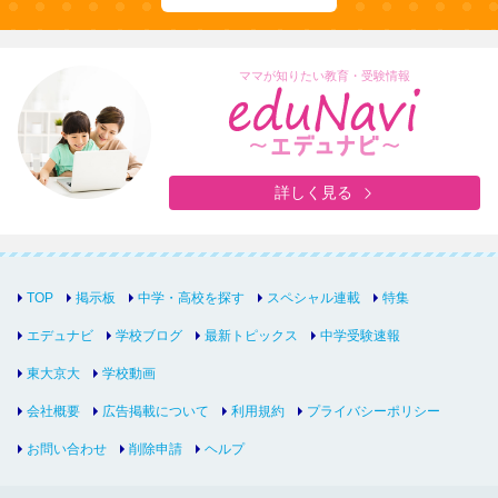
ママが知りたい教育・受験情報
詳しく見る
TOP
掲示板
中学・高校を探す
スペシャル連載
特集
エデュナビ
学校ブログ
最新トピックス
中学受験速報
東大京大
学校動画
会社概要
広告掲載について
利用規約
プライバシーポリシー
お問い合わせ
削除申請
ヘルプ