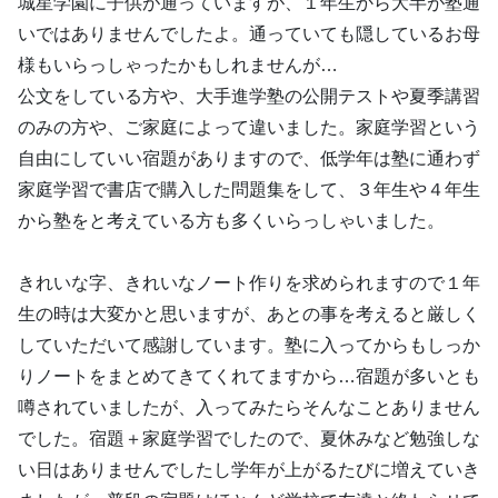
城星学園に子供が通っていますが、１年生から大半が塾通
いではありませんでしたよ。通っていても隠しているお母
様もいらっしゃったかもしれませんが…
公文をしている方や、大手進学塾の公開テストや夏季講習
のみの方や、ご家庭によって違いました。家庭学習という
自由にしていい宿題がありますので、低学年は塾に通わず
家庭学習で書店で購入した問題集をして、３年生や４年生
から塾をと考えている方も多くいらっしゃいました。
きれいな字、きれいなノート作りを求められますので１年
生の時は大変かと思いますが、あとの事を考えると厳しく
していただいて感謝しています。塾に入ってからもしっか
りノートをまとめてきてくれてますから…宿題が多いとも
噂されていましたが、入ってみたらそんなことありません
でした。宿題＋家庭学習でしたので、夏休みなど勉強しな
い日はありませんでしたし学年が上がるたびに増えていき