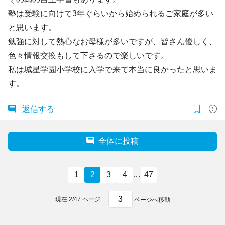
塾は受験に向けて3年ぐらいから始められるご家庭が多い
と思います。
勉強に対して熱心なお母様が多いですが、皆さん優しく、
色々情報交換もして下さるので楽しいです。
私は城星学園小学校に入学で来て本当に良かったと思いま
す。
返信する
全体に投稿
1
2
3
4
…
47
現在
2
/
47
ページ
ページへ移動