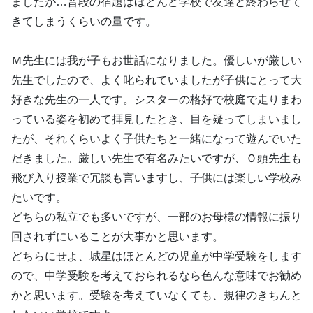
ましたが…普段の宿題はほとんど学校で友達と終わらせて
きてしまうくらいの量です。
Ｍ先生には我が子もお世話になりました。優しいが厳しい
先生でしたので、よく叱られていましたが子供にとって大
好きな先生の一人です。シスターの格好で校庭で走りまわ
っている姿を初めて拝見したとき、目を疑ってしまいまし
たが、それくらいよく子供たちと一緒になって遊んでいた
だきました。厳しい先生で有名みたいですが、Ｏ頭先生も
飛び入り授業で冗談も言いますし、子供には楽しい学校み
たいです。
どちらの私立でも多いですが、一部のお母様の情報に振り
回されずにいることが大事かと思います。
どちらにせよ、城星はほとんどの児童が中学受験をします
ので、中学受験を考えておられるなら色んな意味でお勧め
かと思います。受験を考えていなくても、規律のきちんと