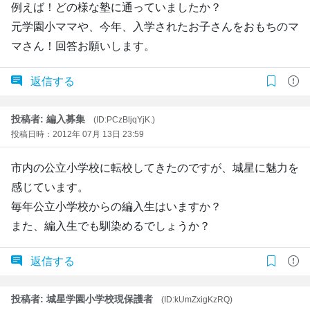
例えば！どの様な塾に通っていましたか？
元学園小ママや、今年、入学されたお子さんをおもちのマ
マさん！回答お願いします。
返信する
投稿者: 編入募集
(ID:PCzBljqYjK.)
投稿日時：2012年 07月 13日 23:59
市内の公立小学校に転校してきたのですが、城星に魅力を
感じています。
毎年公立小学校からの編入生はいますか？
また、編入生でも馴染めるでしょうか？
返信する
投稿者: 城星学園小学校現保護者
(ID:kUmZxigKzRQ)