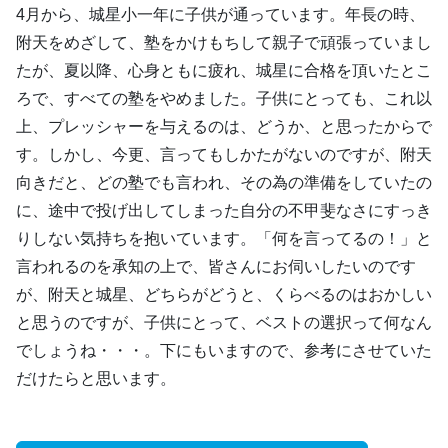
4月から、城星小一年に子供が通っています。年長の時、
附天をめざして、塾をかけもちして親子で頑張っていまし
たが、夏以降、心身ともに疲れ、城星に合格を頂いたとこ
ろで、すべての塾をやめました。子供にとっても、これ以
上、プレッシャーを与えるのは、どうか、と思ったからで
す。しかし、今更、言ってもしかたがないのですが、附天
向きだと、どの塾でも言われ、その為の準備をしていたの
に、途中で投げ出してしまった自分の不甲斐なさにすっき
りしない気持ちを抱いています。「何を言ってるの！」と
言われるのを承知の上で、皆さんにお伺いしたいのです
が、附天と城星、どちらがどうと、くらべるのはおかしい
と思うのですが、子供にとって、ベストの選択って何なん
でしょうね・・・。下にもいますので、参考にさせていた
だけたらと思います。