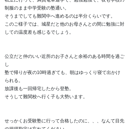
制服のまま中学受験の塾通い。
そうまでしても難関中へ進めるのは半分くらいです。
このご様子では、城星だと他のお母さんとの間に勉強に対
しての温度差も感じるでしょう。
公立だと仲のいい近所のお子さんと余裕のある時間を過ご
し
塾で帰りが夜の10時過ぎても、朝はゆっくり寝て出かけ
られる。
放課後も一回帰宅したから登塾。
そうして難関校へ行く子も大勢います。
せっかくお受験塾に行って合格したのに、、、なんて目先
の損得勘定は忘れてください。