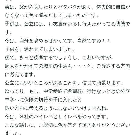
実は、父が入院したりとバタバタがあり、体力的に自信が
なくなって色々悩みだしてしまったのです。
子供は、公立には、お友達がいるし行きたがってる状態で
す。
今は、自分を攻めるばかりです。当然ですね！！
子供を、迷わせてしまいました。
後で、きっと後悔するでしょうし、こわいですが、
病人をかかえての城星の生活も・・・と、ご辞退する方向
に考えてます。
公立にもいいところがあることを、信じて頑張ります。
ゆっくり、もし、中学受験で希望校に行けないときの公立
中学へに保険の切符を手に入れたと
良い方向に考えるようにしないといけませんね。
今は、Ｓ社のハイレベとサイレベをやってます。
こんな話しに、ご親切に色々答えて頂きありがとうござい
ました。