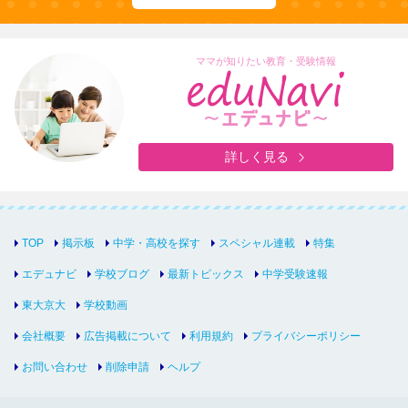
ママが知りたい教育・受験情報
詳しく見る
TOP
掲示板
中学・高校を探す
スペシャル連載
特集
エデュナビ
学校ブログ
最新トピックス
中学受験速報
東大京大
学校動画
会社概要
広告掲載について
利用規約
プライバシーポリシー
お問い合わせ
削除申請
ヘルプ