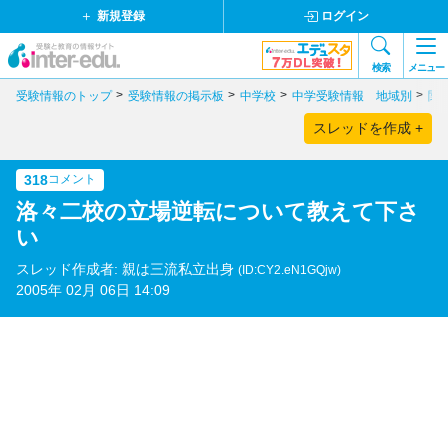
新規登録
ログイン
検索
メニュー
受験情報のトップ
受験情報の掲示板
中学校
中学受験情報 地域別
関
スレッドを作成 +
318
コメント
洛々二校の立場逆転について教えて下さ
い
スレッド作成者: 親は三流私立出身
(ID:CY2.eN1GQjw)
2005年 02月 06日 14:09