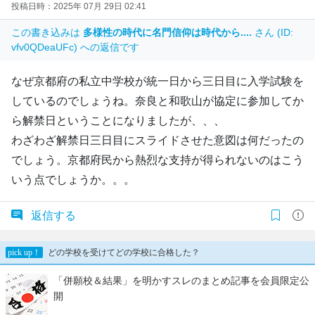
投稿日時：2025年 07月 29日 02:41
この書き込みは
多様性の時代に名門信仰は時代から....
さん (ID:
vfv0QDeaUFc) への返信です
なぜ京都府の私立中学校が統一日から三日目に入学試験を
しているのでしょうね。奈良と和歌山が協定に参加してか
ら解禁日ということになりましたが、、、
わざわざ解禁日三日目にスライドさせた意図は何だったの
でしょう。京都府民から熱烈な支持が得られないのはこう
いう点でしょうか。。。
返信する