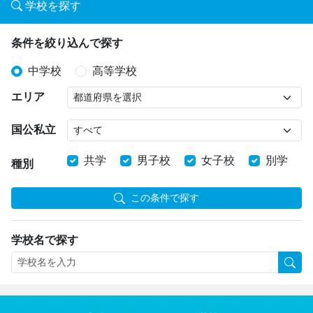
学校を探す
条件を絞り込んで探す
中学校
高等学校
エリア
国公私立
共学
男子校
女子校
別学
種別
この条件で探す
学校名で探す