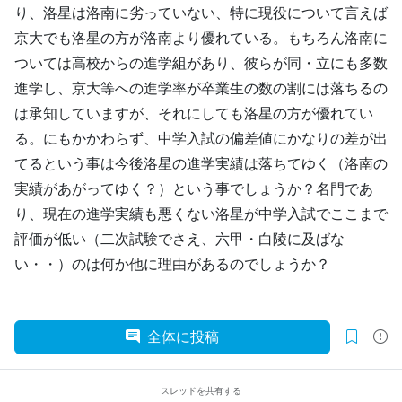
り、洛星は洛南に劣っていない、特に現役について言えば
京大でも洛星の方が洛南より優れている。もちろん洛南に
ついては高校からの進学組があり、彼らが同・立にも多数
進学し、京大等への進学率が卒業生の数の割には落ちるの
は承知していますが、それにしても洛星の方が優れてい
る。にもかかわらず、中学入試の偏差値にかなりの差が出
てるという事は今後洛星の進学実績は落ちてゆく（洛南の
実績があがってゆく？）という事でしょうか？名門であ
り、現在の進学実績も悪くない洛星が中学入試でここまで
評価が低い（二次試験でさえ、六甲・白陵に及ばな
い・・）のは何か他に理由があるのでしょうか？
全体に投稿
スレッドを共有する