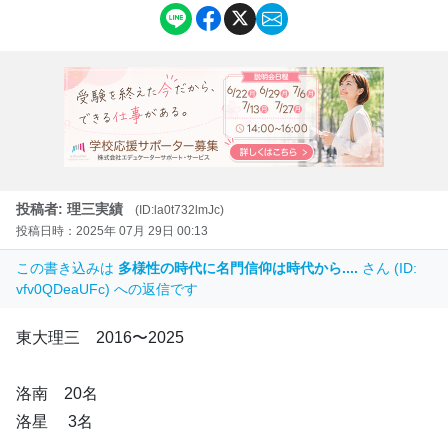
投稿者: 理三実績
(ID:la0t732lmJc)
投稿日時：2025年 07月 29日 00:13
この書き込みは
多様性の時代に名門信仰は時代から....
さん (ID:
vfv0QDeaUFc) への返信です
東大理三 2016〜2025
洛南 20名
洛星 3名