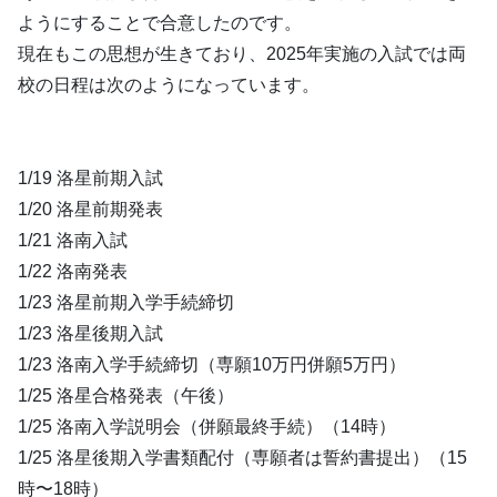
ようにすることで合意したのです。
現在もこの思想が生きており、2025年実施の入試では両
校の日程は次のようになっています。
1/19 洛星前期入試
1/20 洛星前期発表
1/21 洛南入試
1/22 洛南発表
1/23 洛星前期入学手続締切
1/23 洛星後期入試
1/23 洛南入学手続締切（専願10万円併願5万円）
1/25 洛星合格発表（午後）
1/25 洛南入学説明会（併願最終手続）（14時）
1/25 洛星後期入学書類配付（専願者は誓約書提出）（15
時〜18時）