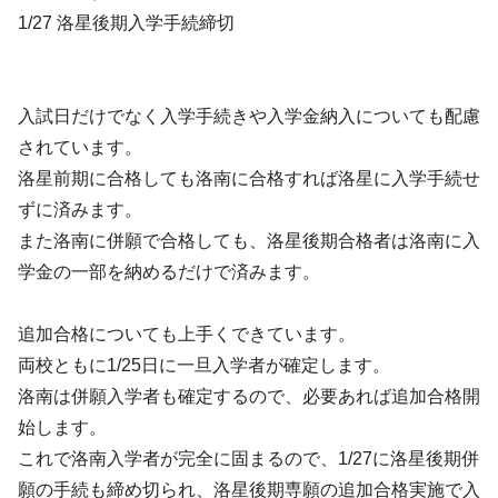
1/27 洛星後期入学手続締切
入試日だけでなく入学手続きや入学金納入についても配慮
されています。
洛星前期に合格しても洛南に合格すれば洛星に入学手続せ
ずに済みます。
また洛南に併願で合格しても、洛星後期合格者は洛南に入
学金の一部を納めるだけで済みます。
追加合格についても上手くできています。
両校ともに1/25日に一旦入学者が確定します。
洛南は併願入学者も確定するので、必要あれば追加合格開
始します。
これで洛南入学者が完全に固まるので、1/27に洛星後期併
願の手続も締め切られ、洛星後期専願の追加合格実施で入