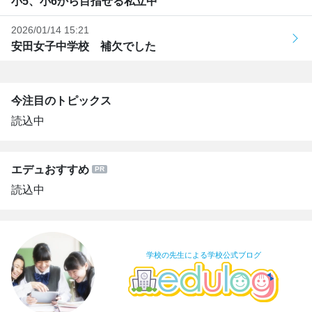
小5、小6から目指せる私立中
2026/01/14 15:21
安田女子中学校 補欠でした
今注目のトピックス
読込中
エデュおすすめ
読込中
学校の先生による学校公式ブログ