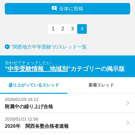
全体に投稿
1
2
3
4
"関西地方中学受験"のスレッド一覧
合わせてチェックしたい
"
中学受験情報 地域別
"カテゴリーの掲示版
盛り上がっているスレッド
新着スレッド
2026/01/29 16:12
附属中の繰り上げ合格
2026/01/21 11:56
2026年 関西各塾合格者速報