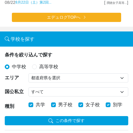
08/22
[
]
8月22日（土）第2回...
潤徳女子高等...
エデュログTOPへ
学校を探す
条件を絞り込んで探す
中学校
高等学校
エリア
国公私立
共学
男子校
女子校
別学
種別
この条件で探す