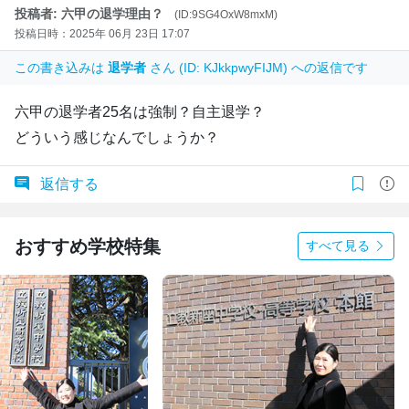
投稿者: 六甲の退学理由？
(ID:9SG4OxW8mxM)
投稿日時：2025年 06月 23日 17:07
この書き込みは
退学者
さん (ID: KJkkpwyFIJM) への返信です
六甲の退学者25名は強制？自主退学？
どういう感じなんでしょうか？
返信する
おすすめ学校特集
すべて見る