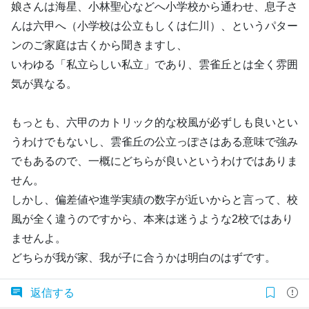
娘さんは海星、小林聖心などへ小学校から通わせ、息子さ
んは六甲へ（小学校は公立もしくは仁川）、というパター
ンのご家庭は古くから聞きますし、
いわゆる「私立らしい私立」であり、雲雀丘とは全く雰囲
気が異なる。
もっとも、六甲のカトリック的な校風が必ずしも良いとい
うわけでもないし、雲雀丘の公立っぽさはある意味で強み
でもあるので、一概にどちらが良いというわけではありま
せん。
しかし、偏差値や進学実績の数字が近いからと言って、校
風が全く違うのですから、本来は迷うような2校ではあり
ませんよ。
どちらが我が家、我が子に合うかは明白のはずです。
返信する