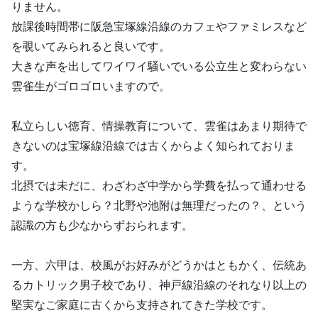
りません。
放課後時間帯に阪急宝塚線沿線のカフェやファミレスなど
を覗いてみられると良いです。
大きな声を出してワイワイ騒いでいる公立生と変わらない
雲雀生がゴロゴロいますので。
私立らしい徳育、情操教育について、雲雀はあまり期待で
きないのは宝塚線沿線では古くからよく知られておりま
す。
北摂では未だに、わざわざ中学から学費を払って通わせる
ような学校かしら？北野や池附は無理だったの？、という
認識の方も少なからずおられます。
一方、六甲は、校風がお好みがどうかはともかく、伝統あ
るカトリック男子校であり、神戸線沿線のそれなり以上の
堅実なご家庭に古くから支持されてきた学校です。