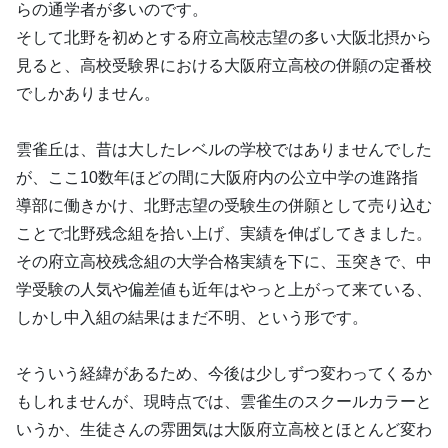
らの通学者が多いのです。
そして北野を初めとする府立高校志望の多い大阪北摂から
見ると、高校受験界における大阪府立高校の併願の定番校
でしかありません。
雲雀丘は、昔は大したレベルの学校ではありませんでした
が、ここ10数年ほどの間に大阪府内の公立中学の進路指
導部に働きかけ、北野志望の受験生の併願として売り込む
ことで北野残念組を拾い上げ、実績を伸ばしてきました。
その府立高校残念組の大学合格実績を下に、玉突きで、中
学受験の人気や偏差値も近年はやっと上がって来ている、
しかし中入組の結果はまだ不明、という形です。
そういう経緯があるため、今後は少しずつ変わってくるか
もしれませんが、現時点では、雲雀生のスクールカラーと
いうか、生徒さんの雰囲気は大阪府立高校とほとんど変わ