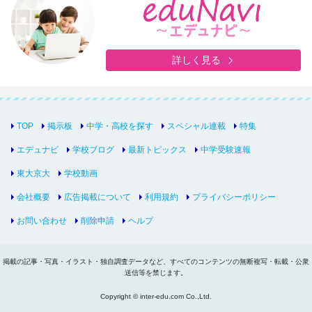
詳しく見る
TOP
掲示板
中学・高校を探す
スペシャル連載
特集
エデュナビ
学校ブログ
最新トピックス
中学受験速報
東大京大
学校動画
会社概要
広告掲載について
利用規約
プライバシーポリシー
お問い合わせ
削除申請
ヘルプ
掲載の記事・写真・イラスト・独自調査データなど、すべてのコンテンツの無断複写・転載・公衆
送信等を禁じます。
Copyright © inter-edu.com Co.,Ltd.