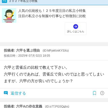
投稿者: 六甲を選ぶ理由
(ID:MFykKmKYSXs)
投稿日時：2025年 07月 02日 18:05
六甲と雲雀丘の比較で教えて下さい。
六甲行くのであれば、雲雀丘で良いのではと思ってしまい
ますが、六甲の方が良いのでしょうか？
返信する
投稿者: 六甲Aの存在意義
(ID:o7T.PGSQgbs)