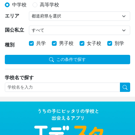
中学校
高等学校
エリア
国公私立
共学
男子校
女子校
別学
種別
この条件で探す
学校名で探す