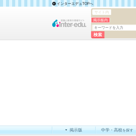
インターエデュTOPへ
サイト内
掲示板内
掲示版
中学・高校
を探す