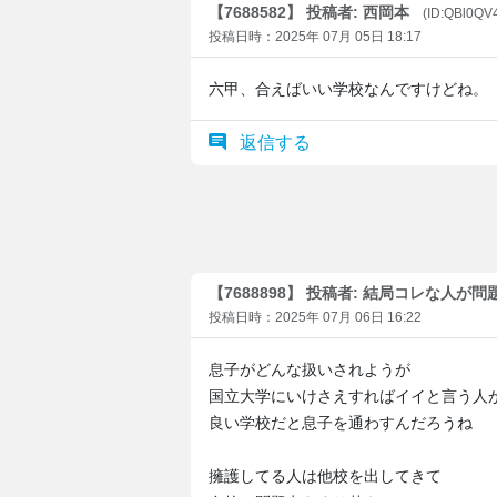
【7688582】 投稿者: 西岡本
(ID:QBl0QV
投稿日時：2025年 07月 05日 18:17
六甲、合えばいい学校なんですけどね。
返信する
【7688898】 投稿者: 結局コレな人が
投稿日時：2025年 07月 06日 16:22
息子がどんな扱いされようが
国立大学にいけさえすればイイと言う人
良い学校だと息子を通わすんだろうね
擁護してる人は他校を出してきて