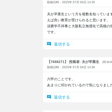
投稿日時：2025年 07月 04日 14:35
夫が卒業生という方を複数名知っていま
えば良い教育が受けられると思います。
須磨学不祥事と大阪私立無償化で高槻の
です。
返信する
【7688271】 投稿者: 夫が卒業生
(ID:kU
投稿日時：2025年 07月 04日 14:36
六甲のことです。
あまりに叩かれているので気になりまし
返信する