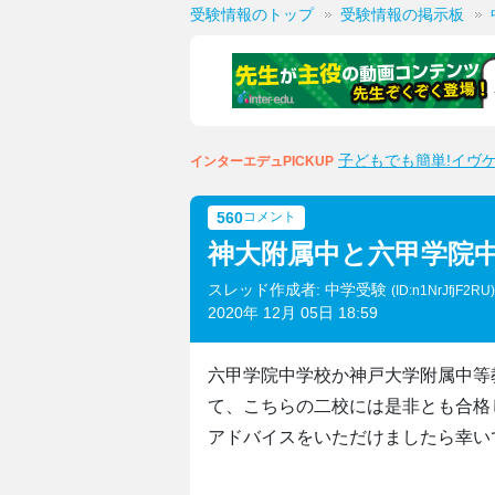
受験情報のトップ
受験情報の掲示板
子どもでも簡単!イヴ
インターエデュPICKUP
560
コメント
神大附属中と六甲学院
スレッド作成者: 中学受験
(ID:n1NrJfjF2RU
2020年 12月 05日 18:59
六甲学院中学校か神戸大学附属中等
て、こちらの二校には是非とも合格
アドバイスをいただけましたら幸い