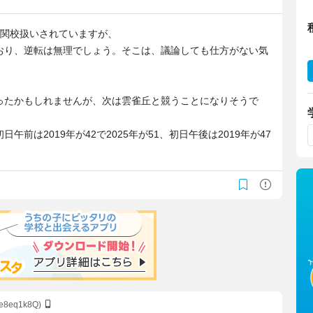
難関校扱いされていますが、
おり、逆転は無理でしょう。そこは、議論しても仕方がない気
ったかもしれませんが、次は雲雀丘と競うことになりそうで
前は2019年が42で2025年が51、初日午後は2019年が47
/e8eq1k8Q)