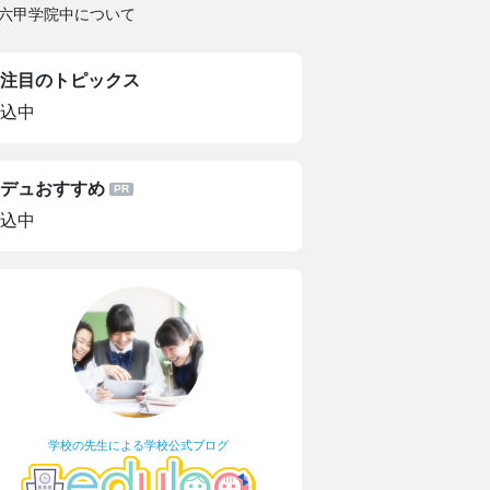
六甲学院中について
注目のトピックス
込中
デュおすすめ
込中
学校の先生による学校公式ブログ