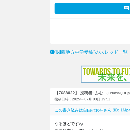
"関西地方中学受験"のスレッド一覧
【7688022】 投稿者: ふむ
(ID:mrsaQDEj
投稿日時：2025年 07月 03日 19:51
この書き込みは
自由の女神
さん (ID: 1M
なるほどですね