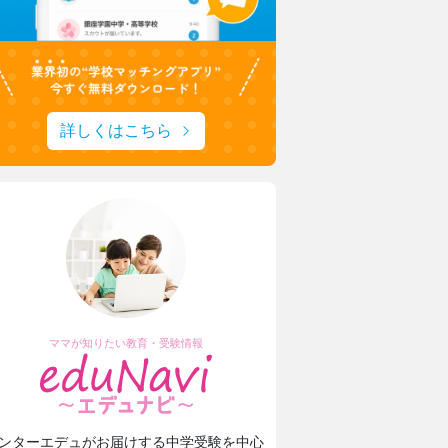
詳しくはこちら
ママが知りたい教育・受験情報
ンターエデュがお届けする中学受験を中心