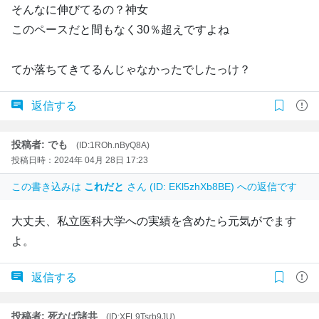
そんなに伸びてるの？神女
このペースだと間もなく30％超えですよね
てか落ちてきてるんじゃなかったでしたっけ？
返信する
投稿者: でも
(ID:1ROh.nByQ8A)
投稿日時：2024年 04月 28日 17:23
この書き込みは
これだと
さん (ID: EKl5zhXb8BE) への返信です
大丈夫、私立医科大学への実績を含めたら元気がでます
よ。
返信する
投稿者: 死なば諸共
(ID:XFL9Tsrb9JU)