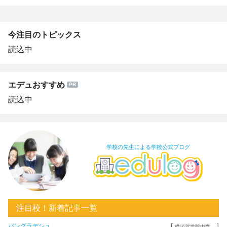
今注目のトピックス
読込中
エデュおすすめ
読込中
学校の先生による学校公式ブログ
注目校！新着記事一覧
[
]
バングラデシュ...
横須賀学院中学...