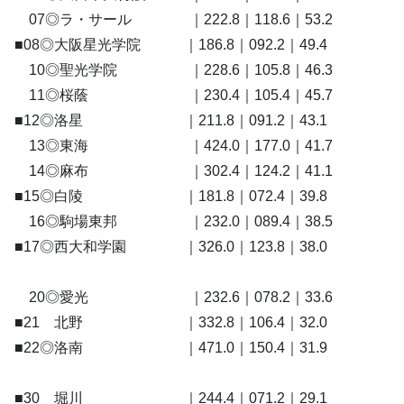
07◎ラ・サール ｜222.8｜118.6｜53.2
■08◎大阪星光学院 ｜186.8｜092.2｜49.4
10◎聖光学院 ｜228.6｜105.8｜46.3
11◎桜蔭 ｜230.4｜105.4｜45.7
■12◎洛星 ｜211.8｜091.2｜43.1
13◎東海 ｜424.0｜177.0｜41.7
14◎麻布 ｜302.4｜124.2｜41.1
■15◎白陵 ｜181.8｜072.4｜39.8
16◎駒場東邦 ｜232.0｜089.4｜38.5
■17◎西大和学園 ｜326.0｜123.8｜38.0
20◎愛光 ｜232.6｜078.2｜33.6
■21 北野 ｜332.8｜106.4｜32.0
■22◎洛南 ｜471.0｜150.4｜31.9
■30 堀川 ｜244.4｜071.2｜29.1