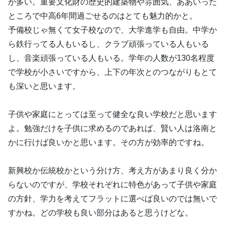
が多い。重要文化財の歴史的建築物や雰囲気、ああいった
ところで中高6年間過ごせるのはとても魅力的かと。
予備校じゃ無くて女子校なので、大学進学も自由。中学か
ら鉄行ってる人もいるし、クラブ頑張っている人もいる
し、音楽頑張っている人もいる。学年の人数が130名程度
で学校が小さいですから、上下の年次とのつながりもとて
も深いと思います。
子供や家庭にとっては至って健全な良い学校だと思います
よ。勉強だけを子供に求めるのであれば、賢い人は洛南と
かに行けば良いかと思います。その方が効率的ですね。
新興校か伝統校かという分け方、考え方があまり良く分か
らないのですが、学校それぞれに特色があって子供や家庭
の方針、学力を考えてフラットに選べば良いのでは無いで
すかね。どの学校も良い部分はあると思うけどな。