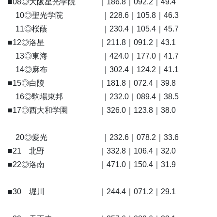
■08◎大阪星光学院 ｜186.8｜092.2｜49.4
10◎聖光学院 ｜228.6｜105.8｜46.3
11◎桜蔭 ｜230.4｜105.4｜45.7
■12◎洛星 ｜211.8｜091.2｜43.1
13◎東海 ｜424.0｜177.0｜41.7
14◎麻布 ｜302.4｜124.2｜41.1
■15◎白陵 ｜181.8｜072.4｜39.8
16◎駒場東邦 ｜232.0｜089.4｜38.5
■17◎西大和学園 ｜326.0｜123.8｜38.0
20◎愛光 ｜232.6｜078.2｜33.6
■21 北野 ｜332.8｜106.4｜32.0
■22◎洛南 ｜471.0｜150.4｜31.9
■30 堀川 ｜244.4｜071.2｜29.1