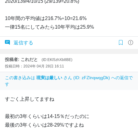
2020/139/4/10/15 (29/139=20.8%)
10年間の平均値は216.7%÷10=21.6%
一律15名にしてみたら10年平均は25.9%
返信する
投稿者: これだと
(ID:EKl5zhXb8BE)
投稿日時：2024年 04月 28日 16:11
この書き込みは
現実は厳しい
さん (ID: zFZlnqwqgDk) への返信で
す
すごく上昇してますね
最初の3年くらいは14-15％だったのに
最後の3年くらいは28-29%ですよね