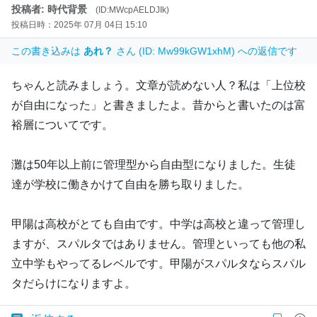
投稿者: 時代背景
(ID:MWcpAELDJIk)
投稿日時：2025年 07月 04日 15:10
この書き込みは
あれ？
さん (ID: Mw99kGW1xhM) への返信です
ちゃんと読みましょう。文章が読めない人？私は「上位校
が自由になった」と書きましたよ。昔からと書いたのは富
裕層についてです。
灘は50年以上前に管理型から自由型になりました。生徒
達が学校に働きかけて自由を勝ち取りました。
甲陽は高校がとても自由です。中学は高校と違って管理し
ますが、スパルタではありません。管理といっても他の私
立中学もやってるレベルです。甲陽がスパルタならスパル
タだらけになりますよ。