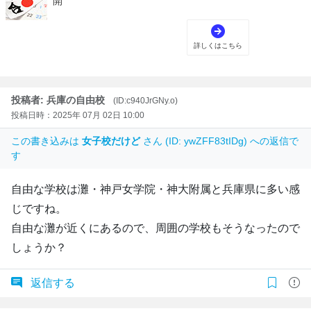
投稿者: 兵庫の自由校
(ID:c940JrGNy.o)
投稿日時：2025年 07月 02日 10:00
この書き込みは
女子校だけど
さん (ID: ywZFF83tIDg) への返信で
す
自由な学校は灘・神戸女学院・神大附属と兵庫県に多い感
じですね。
自由な灘が近くにあるので、周囲の学校もそうなったので
しょうか？
返信する