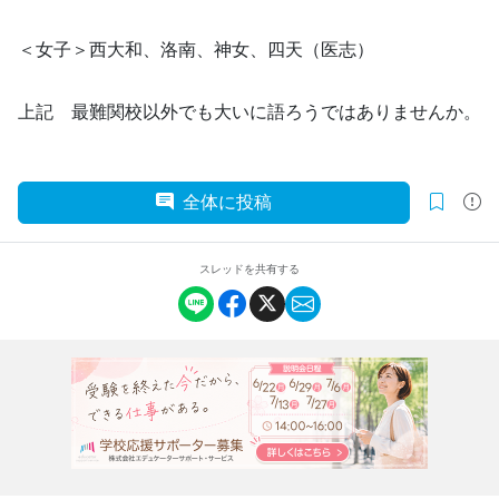
＜女子＞西大和、洛南、神女、四天（医志）
上記 最難関校以外でも大いに語ろうではありませんか。
全体に投稿
スレッドを共有する