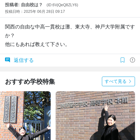
投稿者: 自由校は？
(ID:6VjQeQ8ZLY6)
投稿日時：2025年 06月 28日 09:17
関西の自由な中高一貫校は灘、東大寺、神戸大学附属です
か？
他にもあれば教えて下さい。
返信する
おすすめ学校特集
すべて見る