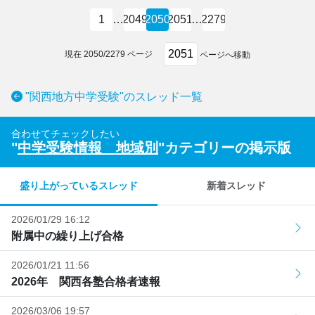
1
…
2049
2050
2051
…
2279
現在
2050
/
2279
ページ
ページへ移動
"関西地方中学受験"のスレッド一覧
合わせてチェックしたい
"
中学受験情報 地域別
"カテゴリーの掲示版
盛り上がっているスレッド
新着スレッド
2026/01/29 16:12
附属中の繰り上げ合格
2026/01/21 11:56
2026年 関西各塾合格者速報
2026/03/06 19:57