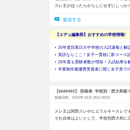
スレ主がほったらからしにせずにしっか
返信する
【6688465】 投稿者: 学校別・西大和
投稿日時：2022年 02月 26日 08:02
スレ主は関西スレやヒエラルキースレで
それ自体はよいとして、学校別西大和に