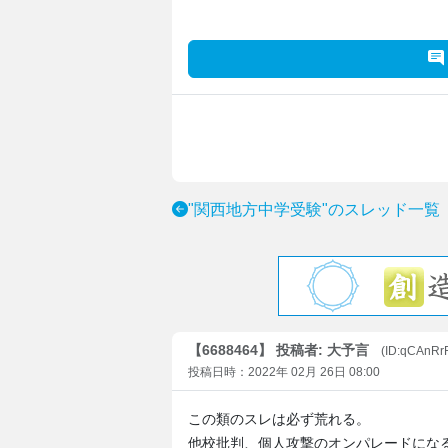
"関西地方中学受験"のスレッド一覧
【6688464】 投稿者: 大予言
(ID:qCAnR
投稿日時：2022年 02月 26日 08:00
この類のスレは必ず荒れる。
他校批判、個人攻撃のオンパレードにな