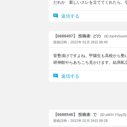
だれか 新しいスレを立ててくれたら、
返信する
【6688497】 投稿者: どの
(ID:Aai4v5ou
投稿日時：2022年 02月 26日 08:40
皆塾漬けですよね。甲陽生も高校から塾
研伸館やらあちこち見かけます。結局私
返信する
【6688546】 投稿者: で
(ID:aW.H.YSyyZI
投稿日時：2022年 02月 26日 09:26