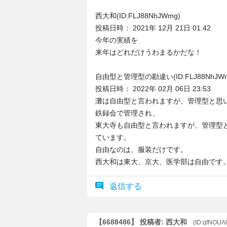
西大和(ID:FLJ88NhJWmg)
投稿日時： 2021年 12月 21日 01:42
今年の実績を
来年はどれだけうわまるかだな！
自由型と管理型の勘違い(ID:FLJ88NhJWm
投稿日時： 2022年 02月 06日 23:53
灘は自由型と言われますが、管理型と思
鉄録会で管理され、
東大寺も自由型と言われますが、管理型
ています。
自由なのは、服装だけです。
西大和は東大、京大、医学部は自由です
返信する
【6688486】 投稿者: 西大和
(ID:qfNOUA