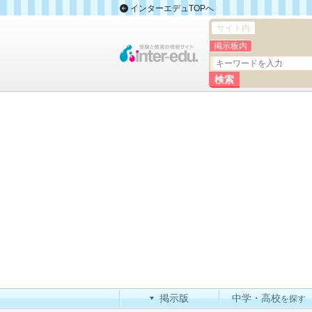
インターエデュTOPへ
サイト内
掲示板内
掲示版
中学・高校
を探す