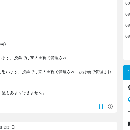
08
08
08
08
g)
います。授業では東大重視で管理され、
と思います。授業では京大重視で管理され、鉄録会で管理され
。塾もあまり行きません。
8HDl2)