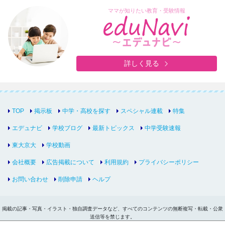
ママが知りたい教育・受験情報
詳しく見る
TOP
掲示板
中学・高校を探す
スペシャル連載
特集
エデュナビ
学校ブログ
最新トピックス
中学受験速報
東大京大
学校動画
会社概要
広告掲載について
利用規約
プライバシーポリシー
お問い合わせ
削除申請
ヘルプ
掲載の記事・写真・イラスト・独自調査データなど、すべてのコンテンツの無断複写・転載・公衆
送信等を禁じます。