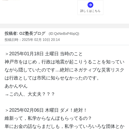
投稿者: OZ塾長ブログ
(ID:QxNeBxP4bpQ)
投稿日時：2025年 02月 10日 20:14
＞2025年01月18日 土曜日 当時のこと
神戸市をはじめ，行政は地震が起こりうることを知ってい
ながら隠していたのです…絶対にネガティブな災害リスク
は行政としては市民に知らせなかったのです。
あかんやん
→この人、大丈夫？？？
＞2025年02月06日 木曜日 ダメ！絶対！
維新って，私学からなんぼもらってるの？
単にお金の話ならまだしも，私学っていろいろな団体とか