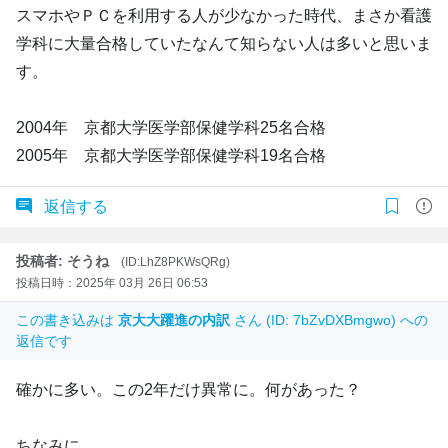
スマホやＰＣを利用する人が少なかった時代、まさか看護
学科に大量合格していたなんて知らない人は多いと思いま
す。
2004年 京都大学医学部保健学科25名合格
2005年 京都大学医学部保健学科19名合格
返信する
投稿者: そうね
(ID:LhZ8PKWsQRg)
投稿日時：2025年 03月 26日 06:53
この書き込みは
京大大躍進の内訳
さん (ID: 7bZvDXBmgwo) への
返信です
確かに多い。この2年だけ異常に。何があった？
ちなみに