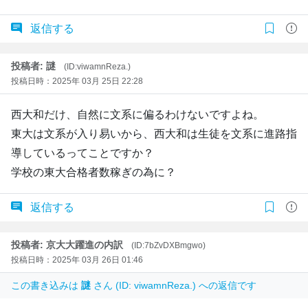
返信する
投稿者: 謎
(ID:viwamnReza.)
投稿日時：2025年 03月 25日 22:28
西大和だけ、自然に文系に偏るわけないですよね。
東大は文系が入り易いから、西大和は生徒を文系に進路指
導しているってことですか？
学校の東大合格者数稼ぎの為に？
返信する
投稿者: 京大大躍進の内訳
(ID:7bZvDXBmgwo)
投稿日時：2025年 03月 26日 01:46
この書き込みは
謎
さん (ID: viwamnReza.) への返信です